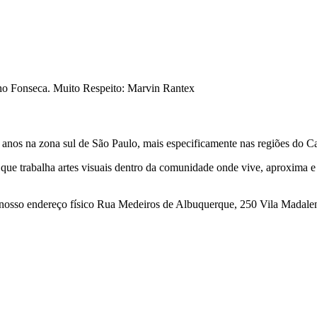
ho Fonseca. Muito Respeito: Marvin Rantex
 21 anos na zona sul de São Paulo, mais especificamente nas regiões do
que trabalha artes visuais dentro da comunidade onde vive, aproxima e 
no nosso endereço físico Rua Medeiros de Albuquerque, 250 Vila Madale