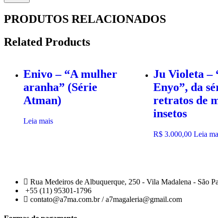
PRODUTOS RELACIONADOS
Related Products
Enivo – “A mulher
Ju Violeta –
aranha” (Série
Enyo”, da sé
Atman)
retratos de 
insetos
Leia mais
R$
3.000,00
Leia ma
Rua Medeiros de Albuquerque, 250 - Vila Madalena - São P
+55 (11) 95301-1796
contato@a7ma.com.br / a7magaleria@gmail.com