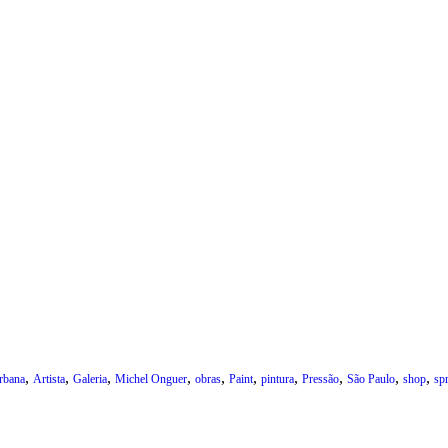
,
,
,
,
,
,
,
,
,
,
rbana
Artista
Galeria
Michel Onguer
obras
Paint
pintura
Pressão
São Paulo
shop
sp