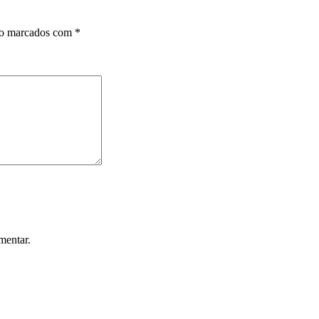
ão marcados com
*
mentar.