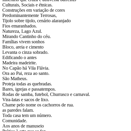
Culturais, Sociais e étnicas.
Construções em variação de cores
Predominantemente Terrosas,
Tijolo sobre tijolo, cenário alaranjado
Fios emaranhados.
Natureza, Lago Azul.
Mirando Cantinho do céu.
Famílias vivem sonhos
Bloco, areia e cimento
Levanta o cinza sobrado.
Edificando o antes
Madeira madeirite.
No Capão há Vila Flávia.
Ora ao Pai, reza ao santo.
São Matheus.
Proteja todas as quebradas.
Bares, igrejas e passatempos.
Rodas de samba, futebol, Churrasco e carnaval.
Vira-latas e sacos de lixo.
Chame pelo nome os cachorros de rua.
as paredes falam.
Toda casa tem um número.
Comunidade.
Aos anos de manuseio