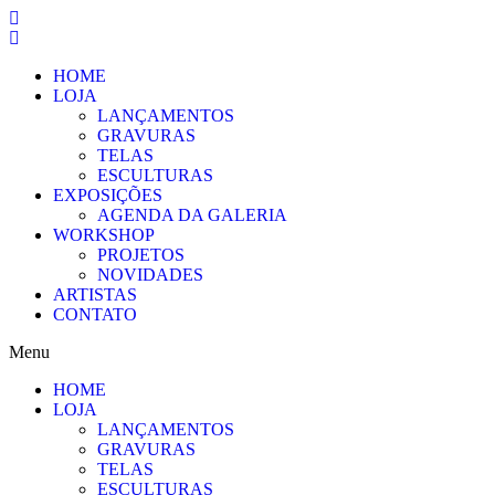
Pular
para
o
HOME
conteúdo
LOJA
LANÇAMENTOS
GRAVURAS
TELAS
ESCULTURAS
EXPOSIÇÕES
AGENDA DA GALERIA
WORKSHOP
PROJETOS
NOVIDADES
ARTISTAS
CONTATO
Menu
HOME
LOJA
LANÇAMENTOS
GRAVURAS
TELAS
ESCULTURAS