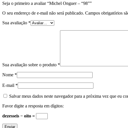
Seja o primeiro a avaliar “Michel Onguer – “98””
O seu endereço de e-mail não será publicado.
Campos obrigatórios s
Sua avaliação
*
Sua avaliação sobre o produto
*
Nome
*
E-mail
*
Salvar meus dados neste navegador para a próxima vez que eu co
Favor digite a resposta em dígitos:
dezesseis − oito =