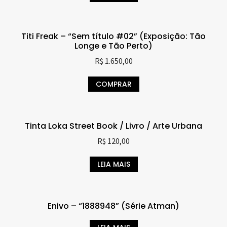
Titi Freak – “Sem título #02” (Exposição: Tão
Longe e Tão Perto)
R$
1.650,00
COMPRAR
Tinta Loka Street Book / Livro / Arte Urbana
R$
120,00
LEIA MAIS
Enivo – “1888948” (Série Atman)