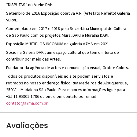
“DISPUTAS” no Atelie DAKI.
Setembro de 2016 Exposição coletiva A.R. (Artefato Refeito) Galeria
VERVE
Contemplado em 2017 e 2018 pela Secretária Municipal de Cultura
de São Paulo com os projetos Mural DAKI e Muralha DAKI.
Exposição MÚLTIPLOS INCOMUM na galeria A7MA em 2021.
Sócio na Galeria DAKI, um espaço cultural que tem o intuito de
contribuir por meio das Artes.
Fundador da agência de artes e comunicação visual, Grafite Colors.
Todos os produtos disponíveis no site podem ser vistos e
retirados no nosso endereço físico Rua Medeiros de Albuquerque,
250 Vila Madalena São Paulo. Para maiores informações ligue para
+55 11 95301-1796 ou entre em contato por email:
contato@a7ma.com.br
Avaliações