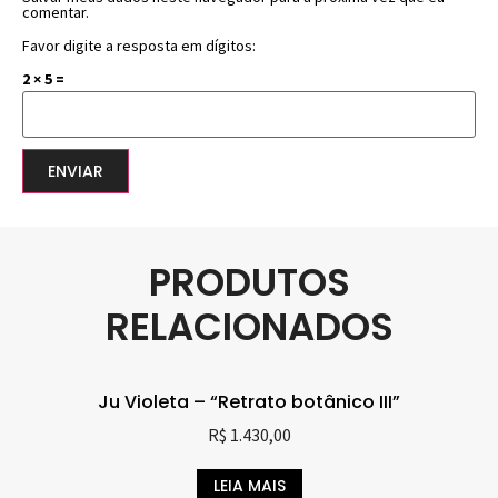
comentar.
Favor digite a resposta em dígitos:
2 × 5 =
PRODUTOS
RELACIONADOS
Ju Violeta – “Retrato botânico III”
R$
1.430,00
LEIA MAIS