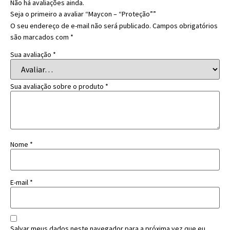
Não há avaliações ainda.
Seja o primeiro a avaliar “Maycon – “Proteção””
O seu endereço de e-mail não será publicado.
Campos obrigatórios
são marcados com
*
Sua avaliação
*
Sua avaliação sobre o produto
*
Nome
*
E-mail
*
Salvar meus dados neste navegador para a próxima vez que eu