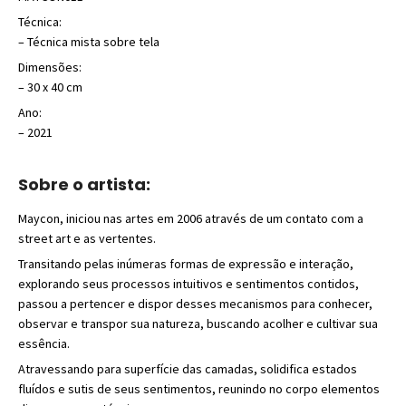
Técnica:
– Técnica mista sobre tela
Dimensões:
– 30 x 40 cm
Ano:
– 2021
Sobre o artista:
Maycon, iniciou nas artes em 2006 através de um contato com a
street art e as vertentes.
Transitando pelas inúmeras formas de expressão e interação,
explorando seus processos intuitivos e sentimentos contidos,
passou a pertencer e dispor desses mecanismos para conhecer,
observar e transpor sua natureza, buscando acolher e cultivar sua
essência.
Atravessando para superfície das camadas, solidifica estados
fluídos e sutis de seus sentimentos, reunindo no corpo elementos