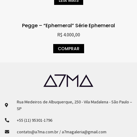
LEIA MAIS
Pegge – “Ephemeral” Série Ephemeral
R$
4.000,00
COMPRAR
Rua Medeiros de Albuquerque, 250 - Vila Madalena - São Paulo –
SP
+55 (11) 95301-1796
contato@a7ma.com.br / a7magaleria@gmail.com