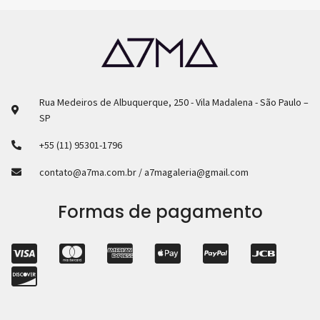
Rua Medeiros de Albuquerque, 250 - Vila Madalena - São Paulo –
SP
+55 (11) 95301-1796
contato@a7ma.com.br / a7magaleria@gmail.com
Formas de pagamento