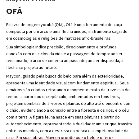
OFÁ
Palavra de origem yorubá (Ọfà), Ofá é uma ferramenta de caça
composta por um arco e uma flecha unidos, instrumento sagrado
em cosmologias e religiões de matrizes afro-brasileiras.
Sua simbologia indica precisão, direcionamento e profunda
conexão com os ciclos da vida e a passagem do tempo: ao ser
tensionado, o arco se conecta ao passado; ao ser disparada, a
flecha se projeta ao futuro.
Maycon, guiado pela busca do belo para além da exterioridade,
apresenta uma identidade visual com fundamento espiritual. Seus
cenários são criados retratando o momento exato da travessia do
tempo: a aurora ou o crepúsculo, ambientados em tons frios,
projetam sombras de árvores e plantas do alto até o encontro com
o chão, evidenciando a conexão entre a floresta e os rios, e o céu
com a terra. A figura felina nasce em suas pinturas a partir do
autoconhecimento, representando a dualidade: um ser que transita
entre os mundos, com a destreza da pesca e a impetuosidade da
caça. Em suas obras, Maycon propõe que o belo e o feroz