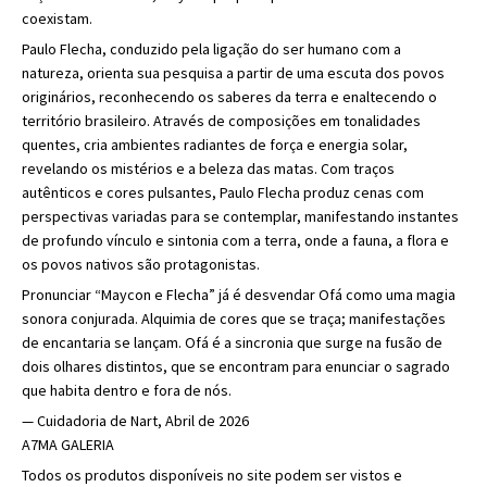
coexistam.
Paulo Flecha, conduzido pela ligação do ser humano com a
natureza, orienta sua pesquisa a partir de uma escuta dos povos
originários, reconhecendo os saberes da terra e enaltecendo o
território brasileiro. Através de composições em tonalidades
quentes, cria ambientes radiantes de força e energia solar,
revelando os mistérios e a beleza das matas. Com traços
autênticos e cores pulsantes, Paulo Flecha produz cenas com
perspectivas variadas para se contemplar, manifestando instantes
de profundo vínculo e sintonia com a terra, onde a fauna, a flora e
os povos nativos são protagonistas.
Pronunciar “Maycon e Flecha” já é desvendar Ofá como uma magia
sonora conjurada. Alquimia de cores que se traça; manifestações
de encantaria se lançam. Ofá é a sincronia que surge na fusão de
dois olhares distintos, que se encontram para enunciar o sagrado
que habita dentro e fora de nós.
— Cuidadoria de Nart, Abril de 2026
A7MA GALERIA
Todos os produtos disponíveis no site podem ser vistos e