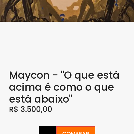
Maycon - "O que está
acima é como o que
está abaixo"
R$
3.500,00
COMPRAR