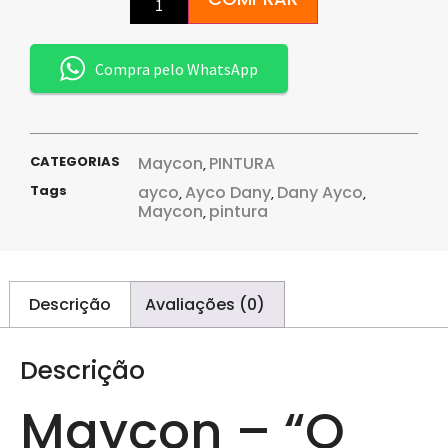
Compra pelo WhatsApp
CATEGORIAS
Maycon
PINTURA
,
Tags
ayco
Ayco Dany
Dany Ayco
,
,
,
Maycon
pintura
,
Descrição
Avaliações (0)
Descrição
Maycon – “O