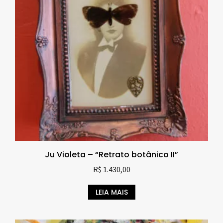
Ju Violeta – “Retrato botânico II”
R$
1.430,00
LEIA MAIS