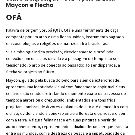
Maycon e Flecha
OFÁ
Palavra de origem yorubá (Ọfà), Ofá é uma ferramenta de caça
composta por um arco e uma flecha unidos, instrumento sagrado
em cosmologias e religiões de matrizes afro-brasileiras.
Sua simbologia indica precisão, direcionamento e profunda
conexão com os ciclos da vida e a passagem do tempo: ao ser
tensionado, o arco se conecta ao passado; ao ser disparada, a
flecha se projeta ao futuro.
Maycon, guiado pela busca do belo para além da exterioridade,
apresenta uma identidade visual com fundamento espiritual. Seus
cenários são criados retratando o momento exato da travessia do
tempo: a aurora ou o crepúsculo, ambientados em tons frios,
projetam sombras de árvores e plantas do alto até o encontro com
o chão, evidenciando a conexão entre a floresta e os rios, e o céu
com a terra. A figura felina nasce em suas pinturas a partir do
autoconhecimento, representando a dualidade: um ser que transita
entre os mundos, com a destreza da pesca e a impetuosidade da