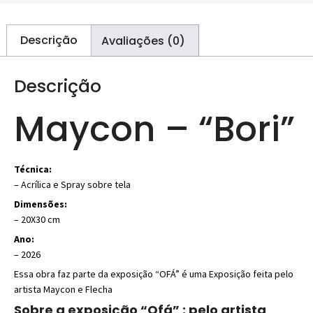
Descrição
Avaliações (0)
Descrição
Maycon – “Bori”
Técnica:
–
Acrílica e Spray sobre tela
Dimensões:
– 20X30 cm
Ano:
– 2026
Essa obra faz parte da exposição “OFÁ” é uma Exposição feita pelo
artista Maycon e Flecha
Sobre a exposição “Ofá” : pelo artista