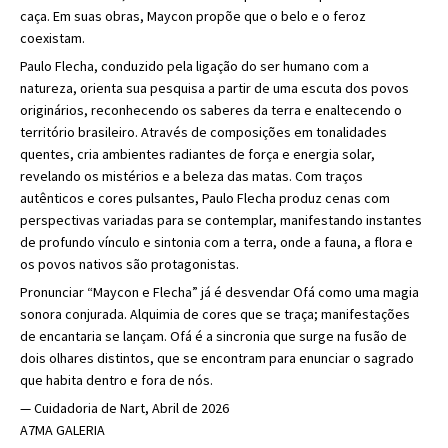
caça. Em suas obras, Maycon propõe que o belo e o feroz
coexistam.
Paulo Flecha, conduzido pela ligação do ser humano com a
natureza, orienta sua pesquisa a partir de uma escuta dos povos
originários, reconhecendo os saberes da terra e enaltecendo o
território brasileiro. Através de composições em tonalidades
quentes, cria ambientes radiantes de força e energia solar,
revelando os mistérios e a beleza das matas. Com traços
autênticos e cores pulsantes, Paulo Flecha produz cenas com
perspectivas variadas para se contemplar, manifestando instantes
de profundo vínculo e sintonia com a terra, onde a fauna, a flora e
os povos nativos são protagonistas.
Pronunciar “Maycon e Flecha” já é desvendar Ofá como uma magia
sonora conjurada. Alquimia de cores que se traça; manifestações
de encantaria se lançam. Ofá é a sincronia que surge na fusão de
dois olhares distintos, que se encontram para enunciar o sagrado
que habita dentro e fora de nós.
— Cuidadoria de Nart, Abril de 2026
A7MA GALERIA