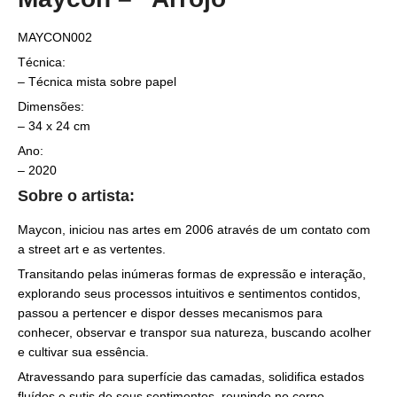
MAYCON002
Técnica:
– Técnica mista sobre papel
Dimensões:
– 34 x 24 cm
Ano:
– 2020
Sobre o artista:
Maycon, iniciou nas artes em 2006 através de um contato com
a street art e as vertentes.
Transitando pelas inúmeras formas de expressão e interação,
explorando seus processos intuitivos e sentimentos contidos,
passou a pertencer e dispor desses mecanismos para
conhecer, observar e transpor sua natureza, buscando acolher
e cultivar sua essência.
Atravessando para superfície das camadas, solidifica estados
fluídos e sutis de seus sentimentos, reunindo no corpo