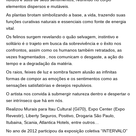
elementos dispersos e mutáveis.
As plantas brotam simbolizando a base, a vida, trazendo suas
funções curativas naturais e essenciais como fonte de energia
vital.
Os felinos surgem revelando o quão selvagem, instintivo e
solitário é o trajeto em busca da sobrevivência e o êxito nos
confrontos, assim como os humanos também retratados, as
vezes fragmentados , nos comunicam o desgaste, a ação do
tempo e a degradação da matéria.
Os raios, feixes de luz e sombra fazem alusão as infinitas
formas de compor as emoções e os sentimentos como as
sensações satisfatórias e desejos repulsivos.
O artista nos convida à submergir natureza dentro e despertar o
ser intrínseco que há em nós.
Realizou Murais para Itau Cultural (Gil70), Expo Center (Expo
Revestir), Liberty Seguros, Positivo, Drogaria São Paulo,
Itubaina, Scania, Atlantica Hotels, entre outros…
No ano de 2012 participou da exposição coletiva “INTERVALO”