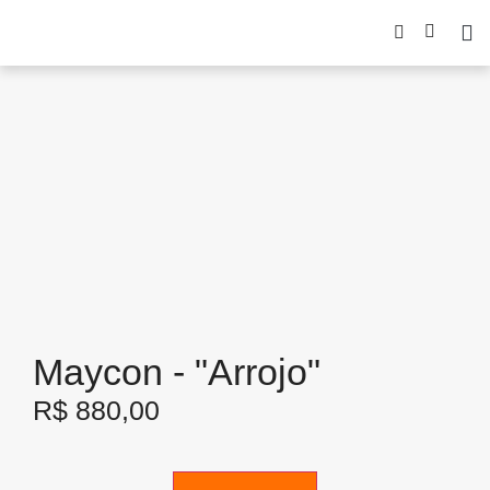
Maycon - "Arrojo"
R$
880,00