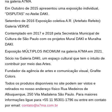
na galeria A7MA.
Em Outubro de 2015 apresentou uma exposição individual,
“DISPUTAS” no Atelie DAKI.
Setembro de 2016 Exposição coletiva A.R. (Artefato Refeito)
Galeria VERVE
Contemplado em 2017 e 2018 pela Secretária Municipal de
Cultura de São Paulo com os projetos Mural DAKI e Muralha
DAKI.
Exposição MÚLTIPLOS INCOMUM na galeria A7MA em 2021.
Sócio na Galeria DAKI, um espaço cultural que tem o intuito de
contribuir por meio das Artes.
Fundador da agência de artes e comunicação visual, Grafite
Colors.
Todos os produtos disponíveis no site podem ser vistos e
retirados no nosso endereço físico Rua Medeiros de
Albuquerque, 250 Vila Madalena São Paulo. Para maiores
informações ligue para +55 11 95301-1796 ou entre em contato
por email:
contato@a7ma.com.br