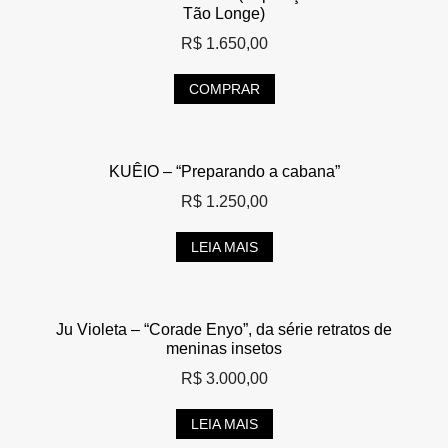
Tão Longe)
R$
1.650,00
COMPRAR
KUÊIO – “Preparando a cabana”
R$
1.250,00
LEIA MAIS
Ju Violeta – “Corade Enyo”, da série retratos de
meninas insetos
R$
3.000,00
LEIA MAIS