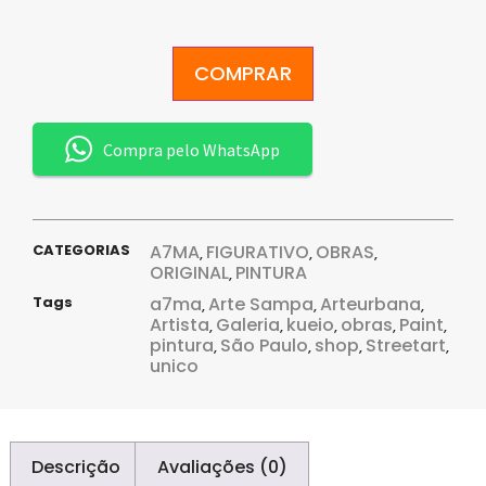
COMPRAR
Compra pelo WhatsApp
CATEGORIAS
A7MA
FIGURATIVO
OBRAS
,
,
,
ORIGINAL
PINTURA
,
Tags
a7ma
Arte Sampa
Arteurbana
,
,
,
Artista
Galeria
kueio
obras
Paint
,
,
,
,
,
pintura
São Paulo
shop
Streetart
,
,
,
,
unico
Descrição
Avaliações (0)