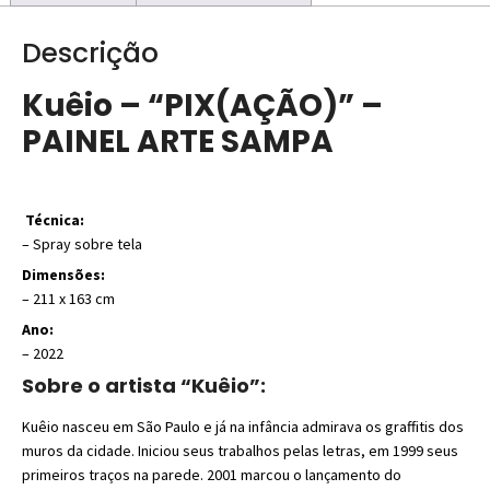
Descrição
Kuêio – “PIX(AÇÃO)” –
PAINEL ARTE SAMPA
Técnica:
– Spray sobre tela
Dimensões:
– 211 x 163 cm
Ano:
– 2022
Sobre o artista “Kuêio”:
Kuêio nasceu em São Paulo e já na infância admirava os graffitis dos
muros da cidade. Iniciou seus trabalhos pelas letras, em 1999 seus
primeiros traços na parede. 2001 marcou o lançamento do