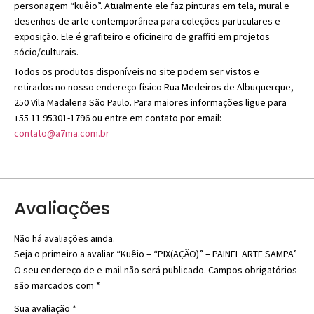
personagem “kuêio”. Atualmente ele faz pinturas em tela, mural e
desenhos de arte contemporânea para coleções particulares e
exposição. Ele é grafiteiro e oficineiro de graffiti em projetos
sócio/culturais.
Todos os produtos disponíveis no site podem ser vistos e
retirados no nosso endereço físico Rua Medeiros de Albuquerque,
250 Vila Madalena São Paulo. Para maiores informações ligue para
+55 11 95301-1796 ou entre em contato por email:
contato@a7ma.com.br
Avaliações
Não há avaliações ainda.
Seja o primeiro a avaliar “Kuêio – “PIX(AÇÃO)” – PAINEL ARTE SAMPA”
O seu endereço de e-mail não será publicado.
Campos obrigatórios
são marcados com
*
Sua avaliação
*