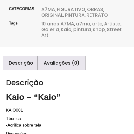
A7MA
FIGURATIVO
OBRAS
CATEGORIAS
,
,
,
ORIGINAL
PINTURA
RETRATO
,
,
10 anos A7MA
a7ma
arte
Artista
Tags
,
,
,
,
Galeria
Kaio
pintura
shop
Street
,
,
,
,
Art
Descrição
Avaliações (0)
Descrição
Kaio – “Kaio”
KAIO001
Técnica:
-Acrílica sobre tela
Dimensões: