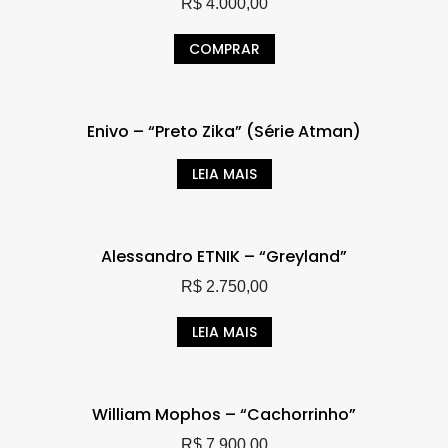
R$
4.000,00
COMPRAR
Enivo – “Preto Zika” (Série Atman)
LEIA MAIS
Alessandro ETNIK – “Greyland”
R$
2.750,00
LEIA MAIS
William Mophos – “Cachorrinho”
R$
7.900,00