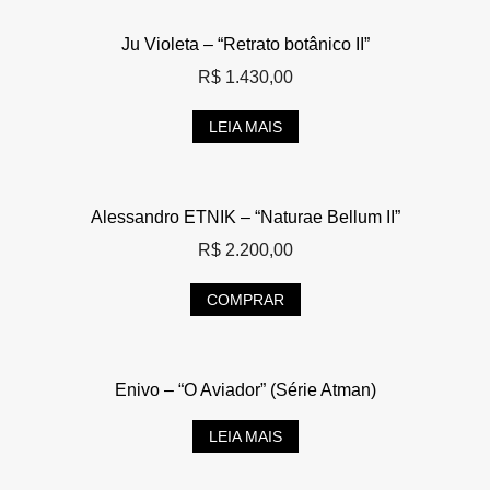
Ju Violeta – “Retrato botânico II”
R$
1.430,00
LEIA MAIS
Alessandro ETNIK – “Naturae Bellum II”
R$
2.200,00
COMPRAR
Enivo – “O Aviador” (Série Atman)
LEIA MAIS