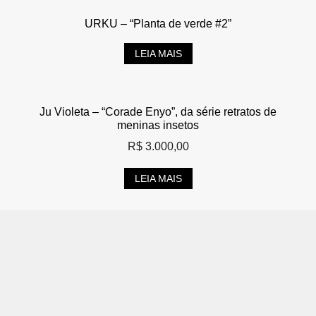
URKU – “Planta de verde #2”
LEIA MAIS
Ju Violeta – “Corade Enyo”, da série retratos de
meninas insetos
R$
3.000,00
LEIA MAIS