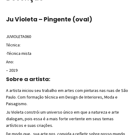
Ju Violeta – Pingente (oval)
JUVIOLETA060
Técnica:
-Técnica mista
Ano:
– 2019
Sobre a artista:
A artista iniciou seu trabalho em artes com pinturas nas ruas de São
Paulo. Com formação técnica em Design de Interiores, Moda e
Paisagismo.
Ju Violeta constrói um universo único em que a natureza e arte
dialogam, pois essa é a mais forte vertente em seus temas
artísticos e suas criações.
De modo que, sua arte nos convida a refletir sobre nosso mundo