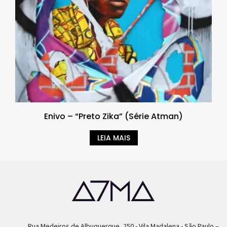
Enivo – “Preto Zika” (Série Atman)
LEIA MAIS
Rua Medeiros de Albuquerque, 250 - Vila Madalena - São Paulo –