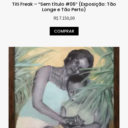
Titi Freak – “Sem título #06” (Exposição: Tão
Longe e Tão Perto)
R$
7.150,00
COMPRAR