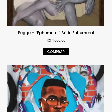
Pegge – “Ephemeral” Série Ephemeral
R$
4.000,00
COMPRAR