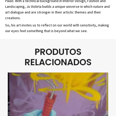
Paulo. With a technical background in Interior Design, Fashion and
Landscaping, Ju Violeta builds a unique universe in which nature and
art dialogue and are stronger in their artistic themes and their
creations.
So, his art invites us to reflect on our world with sensitivity, making
our eyes feel something that is beyond what we see.
PRODUTOS
RELACIONADOS