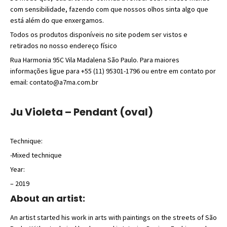
com sensibilidade, fazendo com que nossos olhos sinta algo que
está além do que enxergamos.
Todos os produtos disponíveis no site podem ser vistos e
retirados no nosso endereço físico
Rua Harmonia 95C Vila Madalena São Paulo. Para maiores
informações ligue para +55 (11) 95301-1796 ou entre em contato por
email: contato@a7ma.com.br
Ju Violeta – Pendant (oval)
Technique:
-Mixed technique
Year:
– 2019
About an artist:
An artist started his work in arts with paintings on the streets of São