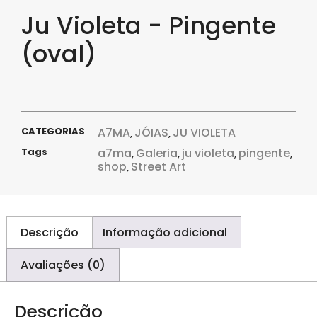
Ju Violeta - Pingente
(oval)
CATEGORIAS
A7MA
JÓIAS
JU VIOLETA
,
,
Tags
a7ma
Galeria
ju violeta
pingente
,
,
,
,
shop
Street Art
,
Descrição
Informação adicional
Avaliações (0)
Descrição