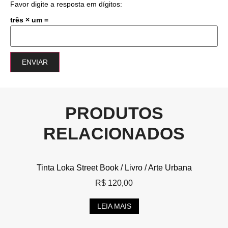
Favor digite a resposta em dígitos:
três × um =
PRODUTOS
RELACIONADOS
Tinta Loka Street Book / Livro / Arte Urbana
R$
120,00
LEIA MAIS