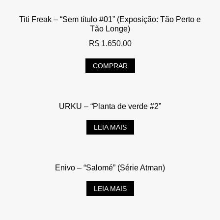
Titi Freak – “Sem título #01” (Exposição: Tão Perto e
Tão Longe)
R$
1.650,00
COMPRAR
URKU – “Planta de verde #2”
LEIA MAIS
Enivo – “Salomé” (Série Atman)
LEIA MAIS