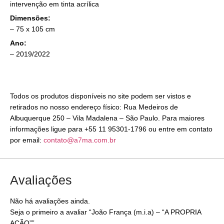
intervenção em tinta acrílica
Dimensões:
– 75 x 105 cm
Ano:
– 2019/2022
Todos os produtos disponíveis no site podem ser vistos e
retirados no nosso endereço físico: Rua Medeiros de
Albuquerque 250 – Vila Madalena – São Paulo. Para maiores
informações ligue para +55 11 95301-1796 ou entre em contato
por email:
contato@a7ma.com.br
Avaliações
Não há avaliações ainda.
Seja o primeiro a avaliar “João França (m.i.a) – “A PROPRIA
AÇÃO””