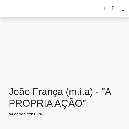
João França (m.i.a) - "A
PROPRIA AÇÃO"
Valor sob consulta