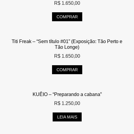
R$
1.650,00
COMPRAR
Titi Freak – “Sem título #01” (Exposição: Tão Perto e
Tão Longe)
R$
1.650,00
COMPRAR
KUÊIO – “Preparando a cabana”
R$
1.250,00
LEIA MAIS