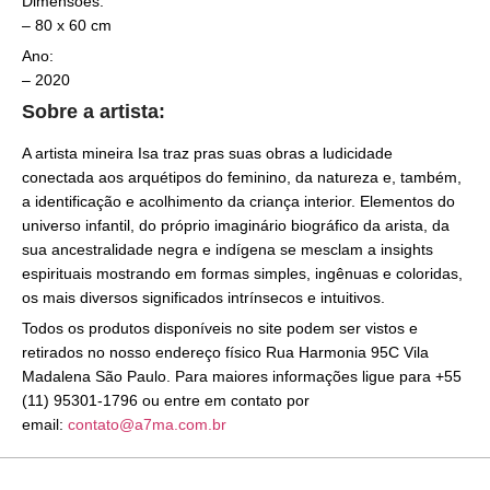
Dimensões:
– 80 x 60 cm
Ano:
– 2020
Sobre a artista:
A artista mineira Isa traz pras suas obras a ludicidade
conectada aos arquétipos do feminino, da natureza e, também,
a identificação e acolhimento da criança interior. Elementos do
universo infantil, do próprio imaginário biográfico da arista, da
sua ancestralidade negra e indígena se mesclam a insights
espirituais mostrando em formas simples, ingênuas e coloridas,
os mais diversos significados intrínsecos e intuitivos.
Todos os produtos disponíveis no site podem ser vistos e
retirados no nosso endereço físico Rua Harmonia 95C Vila
Madalena São Paulo. Para maiores informações ligue para +55
(11) 95301-1796 ou entre em contato por
email:
contato@a7ma.com.br