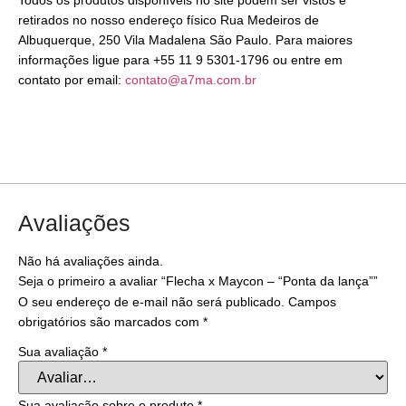
retirados no nosso endereço físico Rua Medeiros de
Albuquerque, 250 Vila Madalena São Paulo. Para maiores
informações ligue para +55 11 9 5301-1796 ou entre em
contato por email:
contato@a7ma.com.br
Avaliações
Não há avaliações ainda.
Seja o primeiro a avaliar “Flecha x Maycon – “Ponta da lança””
O seu endereço de e-mail não será publicado.
Campos
obrigatórios são marcados com
*
Sua avaliação
*
Sua avaliação sobre o produto
*