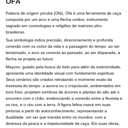
OFÁ
Palavra de origem yorubá (Ọfà), Ofá é uma ferramenta de caça
composta por um arco e uma flecha unidos, instrumento
sagrado em cosmologias e religiões de matrizes afro-
brasileiras.
Sua simbologia indica precisão, direcionamento e profunda
conexão com os ciclos da vida e a passagem do tempo: ao ser
tensionado, o arco se conecta ao passado; ao ser disparada, a
flecha se projeta ao futuro.
Maycon, guiado pela busca do belo para além da exterioridade,
apresenta uma identidade visual com fundamento espiritual.
Seus cenários são criados retratando o momento exato da
travessia do tempo: a aurora ou o crepúsculo, ambientados em
tons frios, projetam sombras de árvores e plantas do alto até o
encontro com o chão, evidenciando a conexão entre a floresta e
os rios, e o céu com a terra. A figura felina nasce em suas
pinturas a partir do autoconhecimento, representando a
dualidade: um ser que transita entre os mundos, com a
destreza da pesca e a impetuosidade da caça. Em suas obras,