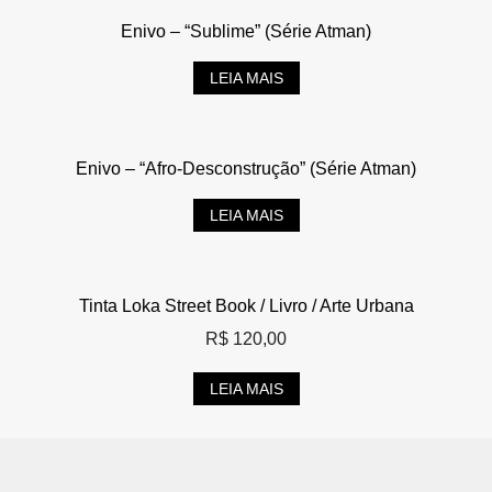
Enivo – “Sublime” (Série Atman)
LEIA MAIS
Enivo – “Afro-Desconstrução” (Série Atman)
LEIA MAIS
Tinta Loka Street Book / Livro / Arte Urbana
R$
120,00
LEIA MAIS