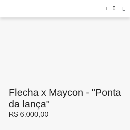
Flecha x Maycon - "Ponta
da lança"
R$
6.000,00