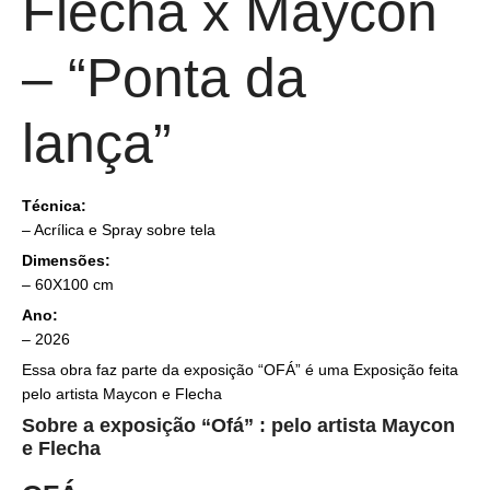
Flecha x Maycon
– “Ponta da
lança”
Técnica:
–
Acrílica e Spray sobre tela
Dimensões:
– 60X100 cm
Ano:
– 2026
Essa obra faz parte da exposição “OFÁ” é uma Exposição feita
pelo artista Maycon e Flecha
Sobre a exposição “Ofá” : pelo artista Maycon
e Flecha