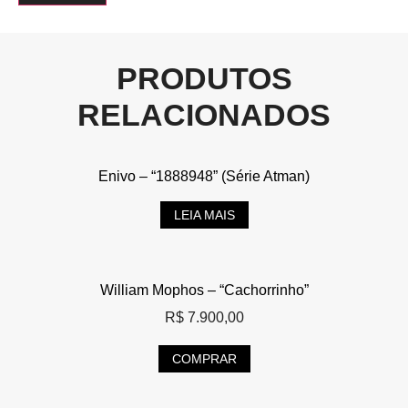
PRODUTOS
RELACIONADOS
Enivo – “1888948” (Série Atman)
LEIA MAIS
William Mophos – “Cachorrinho”
R$
7.900,00
COMPRAR