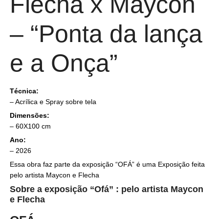
Flecha x Maycon
– “Ponta da lança
e a Onça”
Técnica:
–
Acrílica e Spray sobre tela
Dimensões:
– 60X100 cm
Ano:
– 2026
Essa obra faz parte da exposição “OFÁ” é uma Exposição feita
pelo artista Maycon e Flecha
Sobre a exposição “Ofá” : pelo artista Maycon
e Flecha