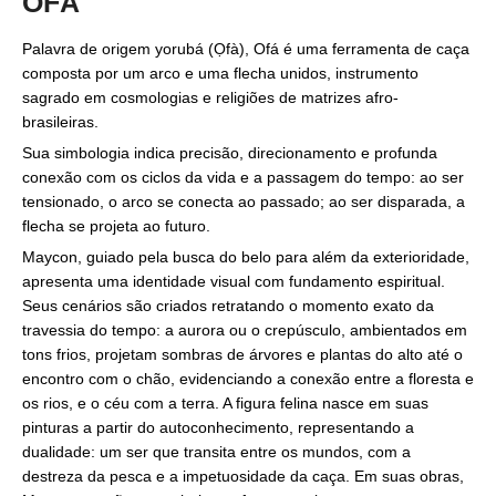
OFÁ
Palavra de origem yorubá (Ọfà), Ofá é uma ferramenta de caça
composta por um arco e uma flecha unidos, instrumento
sagrado em cosmologias e religiões de matrizes afro-
brasileiras.
Sua simbologia indica precisão, direcionamento e profunda
conexão com os ciclos da vida e a passagem do tempo: ao ser
tensionado, o arco se conecta ao passado; ao ser disparada, a
flecha se projeta ao futuro.
Maycon, guiado pela busca do belo para além da exterioridade,
apresenta uma identidade visual com fundamento espiritual.
Seus cenários são criados retratando o momento exato da
travessia do tempo: a aurora ou o crepúsculo, ambientados em
tons frios, projetam sombras de árvores e plantas do alto até o
encontro com o chão, evidenciando a conexão entre a floresta e
os rios, e o céu com a terra. A figura felina nasce em suas
pinturas a partir do autoconhecimento, representando a
dualidade: um ser que transita entre os mundos, com a
destreza da pesca e a impetuosidade da caça. Em suas obras,