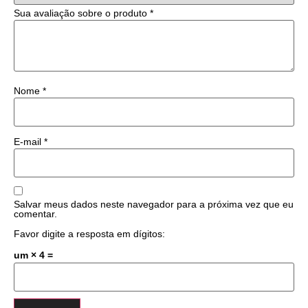
Sua avaliação sobre o produto
*
Nome
*
E-mail
*
Salvar meus dados neste navegador para a próxima vez que eu
comentar.
Favor digite a resposta em dígitos:
um × 4 =