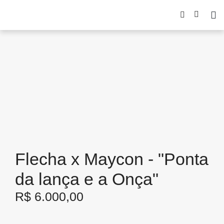
Flecha x Maycon - "Ponta
da lança e a Onça"
R$
6.000,00