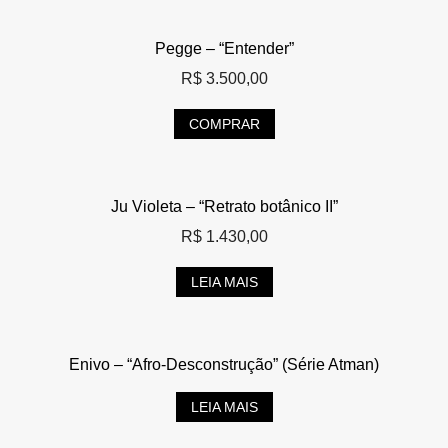
Pegge – “Entender”
R$
3.500,00
COMPRAR
Ju Violeta – “Retrato botânico II”
R$
1.430,00
LEIA MAIS
Enivo – “Afro-Desconstrução” (Série Atman)
LEIA MAIS