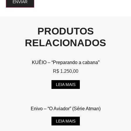
PRODUTOS
RELACIONADOS
KUÊIO – “Preparando a cabana”
R$
1.250,00
LEIA MAIS
Enivo – “O Aviador” (Série Atman)
LEIA MAIS