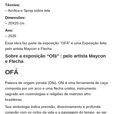
Técnica:
–
Acrílica e Spray sobre tela
Dimensões:
– 20X20 cm
Ano:
– 2026
Essa obra faz parte da exposição “OFÁ” é uma Exposição feita
pelo artista Maycon e Flecha
Sobre a exposição “Ofá” : pelo artista Maycon
e Flecha
OFÁ
Palavra de origem yorubá (Ọfà), Ofá é uma ferramenta de caça
composta por um arco e uma flecha unidos, instrumento
sagrado em cosmologias e religiões de matrizes afro-
brasileiras.
Sua simbologia indica precisão, direcionamento e profunda
conexão com os ciclos da vida e a passagem do tempo: ao ser