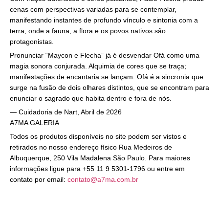
cenas com perspectivas variadas para se contemplar,
manifestando instantes de profundo vínculo e sintonia com a
terra, onde a fauna, a flora e os povos nativos são
protagonistas.
Pronunciar “Maycon e Flecha” já é desvendar Ofá como uma
magia sonora conjurada. Alquimia de cores que se traça;
manifestações de encantaria se lançam. Ofá é a sincronia que
surge na fusão de dois olhares distintos, que se encontram para
enunciar o sagrado que habita dentro e fora de nós.
— Cuidadoria de Nart, Abril de 2026
A7MA GALERIA
Todos os produtos disponíveis no site podem ser vistos e
retirados no nosso endereço físico Rua Medeiros de
Albuquerque, 250 Vila Madalena São Paulo. Para maiores
informações ligue para +55 11 9 5301-1796 ou entre em
contato por email:
contato@a7ma.com.br