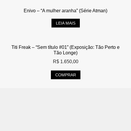
Enivo – “A mulher aranha” (Série Atman)
LEIA MAIS
Titi Freak – “Sem título #01” (Exposição: Tão Perto e
Tão Longe)
R$
1.650,00
COMPRAR