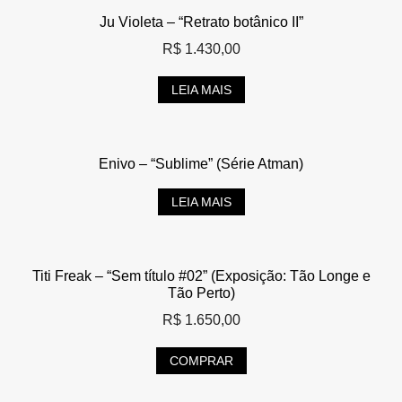
Ju Violeta – “Retrato botânico II”
R$
1.430,00
LEIA MAIS
Enivo – “Sublime” (Série Atman)
LEIA MAIS
Titi Freak – “Sem título #02” (Exposição: Tão Longe e
Tão Perto)
R$
1.650,00
COMPRAR