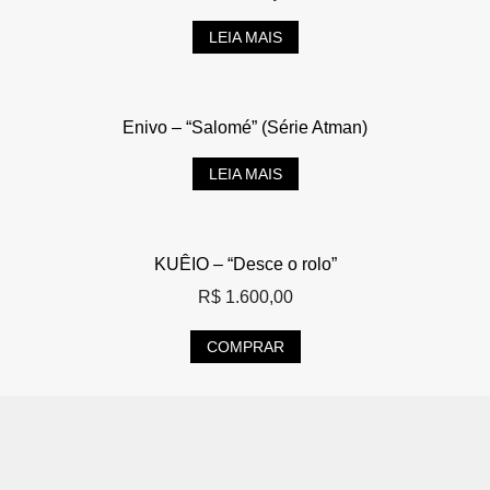
LEIA MAIS
Enivo – “Salomé” (Série Atman)
LEIA MAIS
KUÊIO – “Desce o rolo”
R$
1.600,00
COMPRAR