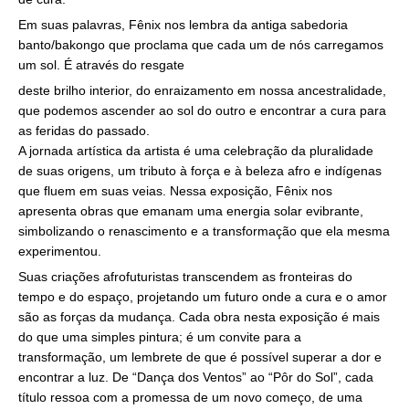
Em suas palavras, Fênix nos lembra da antiga sabedoria
banto/bakongo que proclama que cada um de nós carregamos
um sol. É através do resgate
deste brilho interior, do enraizamento em nossa ancestralidade,
que podemos ascender ao sol do outro e encontrar a cura para
as feridas do passado.
A jornada artística da artista é uma celebração da pluralidade
de suas origens, um tributo à força e à beleza afro e indígenas
que fluem em suas veias. Nessa exposição, Fênix nos
apresenta obras que emanam uma energia solar evibrante,
simbolizando o renascimento e a transformação que ela mesma
experimentou.
Suas criações afrofuturistas transcendem as fronteiras do
tempo e do espaço, projetando um futuro onde a cura e o amor
são as forças da mudança. Cada obra nesta exposição é mais
do que uma simples pintura; é um convite para a
transformação, um lembrete de que é possível superar a dor e
encontrar a luz. De “Dança dos Ventos” ao “Pôr do Sol”, cada
título ressoa com a promessa de um novo começo, de uma