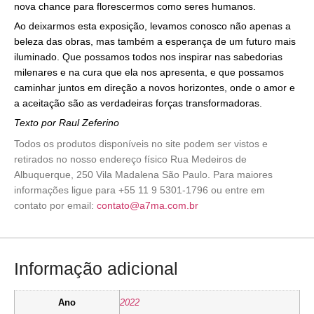
nova chance para florescermos como seres humanos.
Ao deixarmos esta exposição, levamos conosco não apenas a
beleza das obras, mas também a esperança de um futuro mais
iluminado. Que possamos todos nos inspirar nas sabedorias
milenares e na cura que ela nos apresenta, e que possamos
caminhar juntos em direção a novos horizontes, onde o amor e
a aceitação são as verdadeiras forças transformadoras.
Texto por Raul Zeferino
Todos os produtos disponíveis no site podem ser vistos e
retirados no nosso endereço físico Rua Medeiros de
Albuquerque, 250 Vila Madalena São Paulo. Para maiores
informações ligue para +55 11 9 5301-1796 ou entre em
contato por email:
contato@a7ma.com.br
Informação adicional
Ano
2022