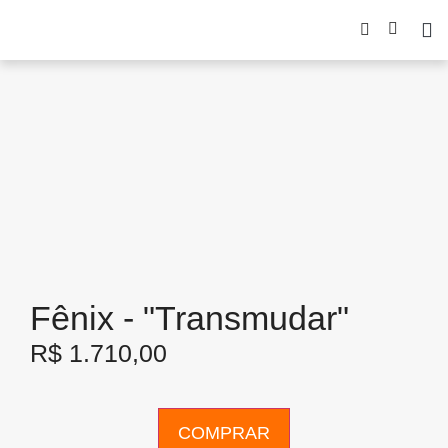
Fênix - "Transmudar"
R$
1.710,00
COMPRAR