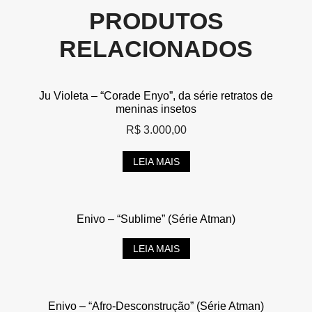
PRODUTOS
RELACIONADOS
Ju Violeta – “Corade Enyo”, da série retratos de
meninas insetos
R$
3.000,00
LEIA MAIS
Enivo – “Sublime” (Série Atman)
LEIA MAIS
Enivo – “Afro-Desconstrução” (Série Atman)