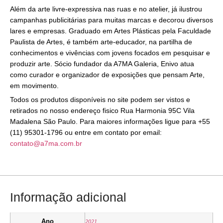
Além da arte livre-expressiva nas ruas e no atelier, já ilustrou
campanhas publicitárias para muitas marcas e decorou diversos
lares e empresas. Graduado em Artes Plásticas pela Faculdade
Paulista de Artes, é também arte-educador, na partilha de
conhecimentos e vivências com jovens focados em pesquisar e
produzir arte. Sócio fundador da A7MA Galeria, Enivo atua
como curador e organizador de exposições que pensam Arte,
em movimento.
Todos os produtos disponíveis no site podem ser vistos e
retirados no nosso endereço fisico Rua Harmonia 95C Vila
Madalena São Paulo. Para maiores informações ligue para +55
(11) 95301-1796 ou entre em contato por email:
contato@a7ma.com.br
Informação adicional
2021
Ano