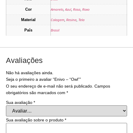
Amarelo
,
Azul
,
Rosa
,
Roxo
Cor
Colagem
,
Resina
,
Tela
Material
Brasil
País
Avaliações
Não há avaliações ainda.
Seja o primeiro a avaliar “Enivo – “Owl””
O seu endereço de e-mail não será publicado.
Campos
obrigatórios são marcados com
*
Sua avaliação
*
Sua avaliação sobre o produto
*