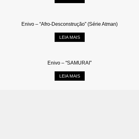
Enivo – “Afro-Desconstrução” (Série Atman)
LEIA MAIS
Enivo – “SAMURAI”
LEIA MAIS