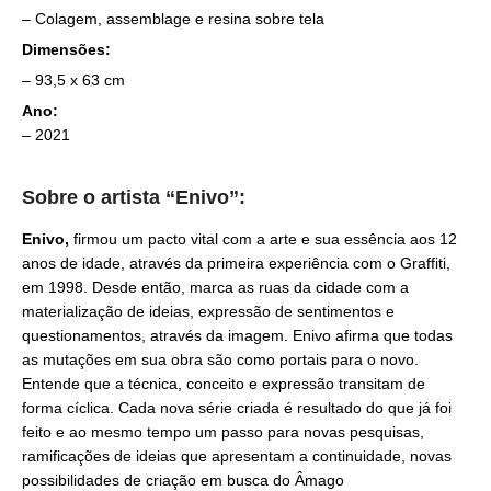
– Colagem, assemblage e resina sobre tela
Dimensões:
– 93,5 x 63 cm
Ano:
– 2021
Sobre o artista “Enivo”:
Enivo,
firmou um pacto vital com a arte e sua essência aos 12
anos de idade, através da primeira experiência com o Graffiti,
em 1998. Desde então, marca as ruas da cidade com a
materialização de ideias, expressão de sentimentos e
questionamentos, através da imagem. Enivo afirma que todas
as mutações em sua obra são como portais para o novo.
Entende que a técnica, conceito e expressão transitam de
forma cíclica. Cada nova série criada é resultado do que já foi
feito e ao mesmo tempo um passo para novas pesquisas,
ramificações de ideias que apresentam a continuidade, novas
possibilidades de criação em busca do Âmago