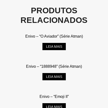
PRODUTOS
RELACIONADOS
Enivo – “O Aviador” (Série Atman)
LEIA MAIS
Enivo – “1888948” (Série Atman)
LEIA MAIS
Enivo – “Emoji II”
LEIA MAIS