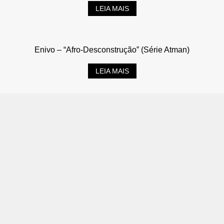
LEIA MAIS
Enivo – “Afro-Desconstrução” (Série Atman)
LEIA MAIS