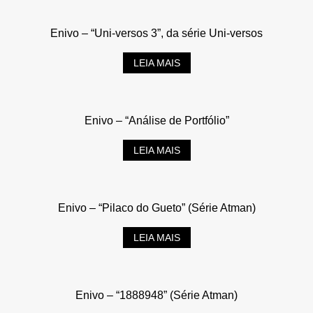
Enivo – “Uni-versos 3”, da série Uni-versos
LEIA MAIS
Enivo – “Análise de Portfólio”
LEIA MAIS
Enivo – “Pilaco do Gueto” (Série Atman)
LEIA MAIS
Enivo – “1888948” (Série Atman)