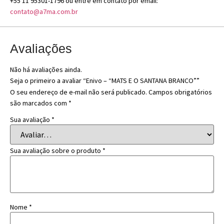
+55 11 95301-1796 ou entre em contato por email:
contato@a7ma.com.br
Avaliações
Não há avaliações ainda.
Seja o primeiro a avaliar “Enivo – “MATS E O SANTANA BRANCO””
O seu endereço de e-mail não será publicado.
Campos obrigatórios
são marcados com
*
Sua avaliação
*
Sua avaliação sobre o produto
*
Nome
*