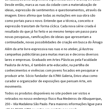
Desde então, marca as ruas da cidade com a materialização de
ideias, expressão de sentimentos e questionamentos, através da
imagem. Enivo afirma que todas as mutações em sua obra são
como portais para o novo. Entende que a técnica, conceito e
expressão transitam de forma cíclica. Cada nova série criada é
resultado do que já foi feito e ao mesmo tempo um passo para
novas pesquisas, ramificações de ideias que apresentam a
continuidade, novas possibilidades de criação em busca do Âmago
Além da arte livre-expressiva nas ruas e no atelier, já ilustrou
campanhas publicitárias para muitas marcas e decorou diversos
lares e empresas. Graduado em Artes Plásticas pela Faculdade
Paulista de Artes, é também arte-educador, na partilha de
conhecimentos e vivências com jovens focados em pesquisar e
produzir arte. Sócio fundador da A7MA Galeria, Enivo atua como
curador e organizador de exposições que pensam Arte, em
movimento.
Todos os produtos disponíveis no site podem ser vistos e
retirados no nosso endereço físico Rua Medeiros de Albuquerque,
250 – Vila Madalena São Paulo. Para maiores informações ligue para