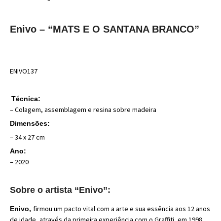
Enivo – “MATS E O SANTANA BRANCO”
ENIVO137
Técnica:
– Colagem, assemblagem e resina sobre madeira
Dimensões:
– 34 x 27 cm
Ano:
– 2020
Sobre o artista “Enivo”:
firmou um pacto vital com a arte e sua essência aos 12 anos
Enivo,
de idade, através da primeira experiência com o Graffiti, em 1998.