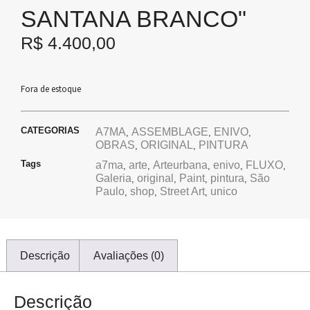
SANTANA BRANCO"
R$
4.400,00
Fora de estoque
CATEGORIAS
A7MA
ASSEMBLAGE
ENIVO
,
,
,
OBRAS
ORIGINAL
PINTURA
,
,
Tags
a7ma
arte
Arteurbana
enivo
FLUXO
,
,
,
,
,
Galeria
original
Paint
pintura
São
,
,
,
,
Paulo
shop
Street Art
unico
,
,
,
Descrição
Avaliações (0)
Descrição