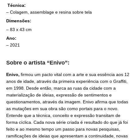
Técnica:
– Colagem, assemblage e resina sobre tela
Dimensões:
– 83 x 43 cm
Ano:
– 2021
Sobre o artista “Enivo”:
Enivo,
firmou um pacto vital com a arte e sua essência aos 12
anos de idade, através da primeira experiência com o Graffiti,
em 1998. Desde então, marca as ruas da cidade com a
materialização de ideias, expressão de sentimentos e
questionamentos, através da imagem. Enivo afirma que todas
as mutações em sua obra são como portais para o novo.
Entende que a técnica, conceito e expressão transitam de
forma cíclica. Cada nova série criada é resultado do que já foi
feito e ao mesmo tempo um passo para novas pesquisas,
ramificações de ideias que apresentam a continuidade, novas