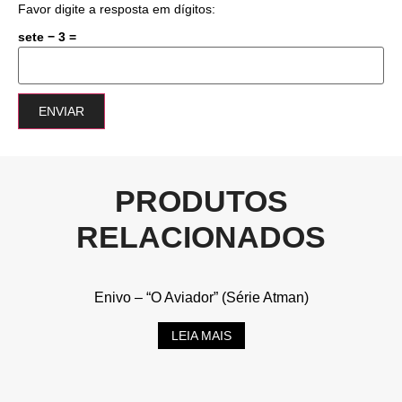
Favor digite a resposta em dígitos:
sete − 3 =
PRODUTOS
RELACIONADOS
Enivo – “O Aviador” (Série Atman)
LEIA MAIS