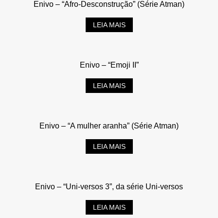
Enivo – “Afro-Desconstrução” (Série Atman)
LEIA MAIS
Enivo – “Emoji II”
LEIA MAIS
Enivo – “A mulher aranha” (Série Atman)
LEIA MAIS
Enivo – “Uni-versos 3”, da série Uni-versos
LEIA MAIS