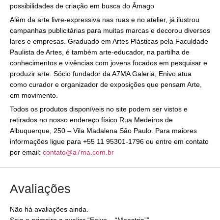
possibilidades de criação em busca do Âmago
Além da arte livre-expressiva nas ruas e no atelier, já ilustrou
campanhas publicitárias para muitas marcas e decorou diversos
lares e empresas. Graduado em Artes Plásticas pela Faculdade
Paulista de Artes, é também arte-educador, na partilha de
conhecimentos e vivências com jovens focados em pesquisar e
produzir arte. Sócio fundador da A7MA Galeria, Enivo atua
como curador e organizador de exposições que pensam Arte,
em movimento.
Todos os produtos disponíveis no site podem ser vistos e
retirados no nosso endereço físico Rua Medeiros de
Albuquerque, 250 – Vila Madalena São Paulo. Para maiores
informações ligue para +55 11 95301-1796 ou entre em contato
por email:
contato@a7ma.com.br
Avaliações
Não há avaliações ainda.
Seja o primeiro a avaliar “Enivo – “Maestria””