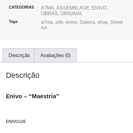
CATEGORIAS
A7MA
ASSEMBLAGE
ENIVO
,
,
,
OBRAS
ORIGINAL
,
Tags
a7ma
arte
enivo
Galeria
shop
Street
,
,
,
,
,
Art
Descrição
Avaliações (0)
Descrição
Enivo – “Maestria”
ENIVO105