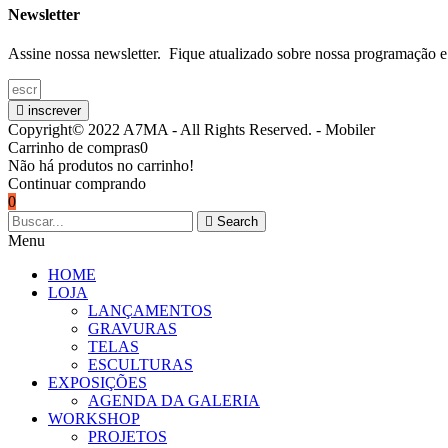
Newsletter
Assine nossa newsletter. Fique atualizado sobre nossa programação e
inscrever
Copyright© 2022 A7MA - All Rights Reserved. - Mobiler
Carrinho de compras
0
Não há produtos no carrinho!
Continuar comprando
0
Search
Menu
HOME
LOJA
LANÇAMENTOS
GRAVURAS
TELAS
ESCULTURAS
EXPOSIÇÕES
AGENDA DA GALERIA
WORKSHOP
PROJETOS