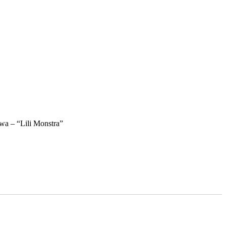
wa – “Lili Monstra”