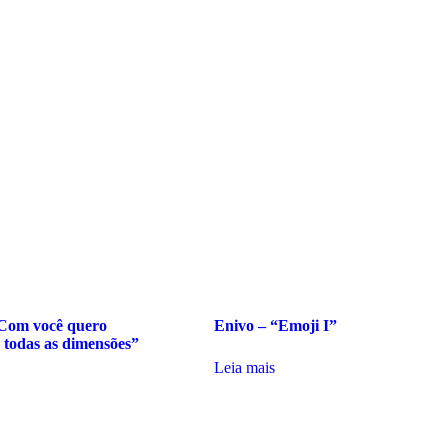
Com você quero
Enivo – “Emoji I”
 todas as dimensões”
Leia mais