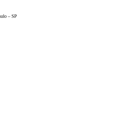
aulo – SP