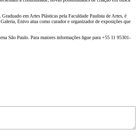
s. Graduado em Artes Plásticas pela Faculdade Paulista de Artes, é
 Galeria, Enivo atua como curador e organizador de exposições que
lena São Paulo. Para maiores informações ligue para +55 11 95301-