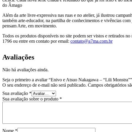
do Âmago
Além da arte livre-expressiva nas ruas e no atelier, já ilustrou campa
também arte-educador, na partilha de conhecimentos e vivências com
pensam Arte, em movimento.
Todos os produtos disponíveis no site podem ser vistos e retirados 
1796 ou entre em contato por email:
contato@a7ma.com.br
Avaliações
Não há avaliações ainda.
Seja o primeiro a avaliar “Enivo e Atsuo Nakagawa – “Lili Monstra”
O seu endereço de e-mail não será publicado.
Campos obrigatórios s
Sua avaliação
*
Sua avaliação sobre o produto
*
Nome
*