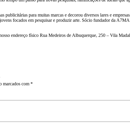
nhas publicitárias para muitas marcas e decorou diversos lares e empresa
 jovens focados em pesquisar e produzir arte. Sócio fundador da A7MA
no nosso endereço físico Rua Medeiros de Albuquerque, 250 – Vila Mada
”
ão marcados com
*