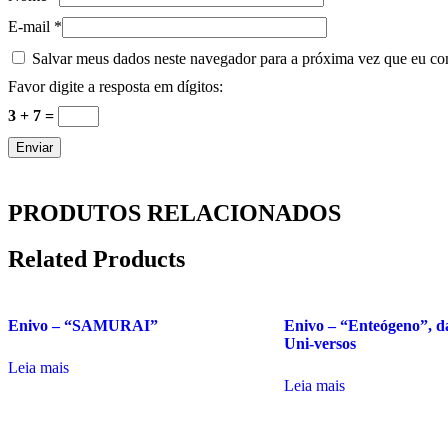
E-mail
*
Salvar meus dados neste navegador para a próxima vez que eu co
Favor digite a resposta em dígitos:
3 + 7 =
PRODUTOS RELACIONADOS
Related Products
Enivo – “SAMURAI”
Enivo – “Enteógeno”, da
Uni-versos
Leia mais
Leia mais