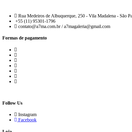
Rua Medeiros de Albuquerque, 250 - Vila Madalena - São P
+55 (11) 95301-1796
contato@a7ma.com.br / a7magaleria@gmail.com
Formas de pagamento
Follow Us
Instagram
Facebook
Loja