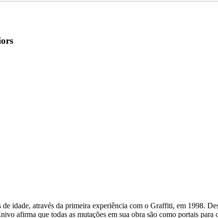
ors
s de idade, através da primeira experiência com o Graffiti, em 1998. De
nivo afirma que todas as mutações em sua obra são como portais para o