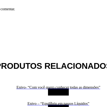
 comentar.
PRODUTOS RELACIONADO
Enivo- “Com você quero conhecer todas as dimensões”
LEIA MAIS
Enivo – “Equilíbrio em passos Líquidos”