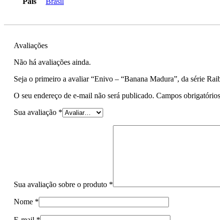
País
Brasil
Avaliações
Não há avaliações ainda.
Seja o primeiro a avaliar “Enivo – “Banana Madura”, da série Ra
O seu endereço de e-mail não será publicado.
Campos obrigatório
Sua avaliação
*
Sua avaliação sobre o produto
*
Nome
*
E-mail
*