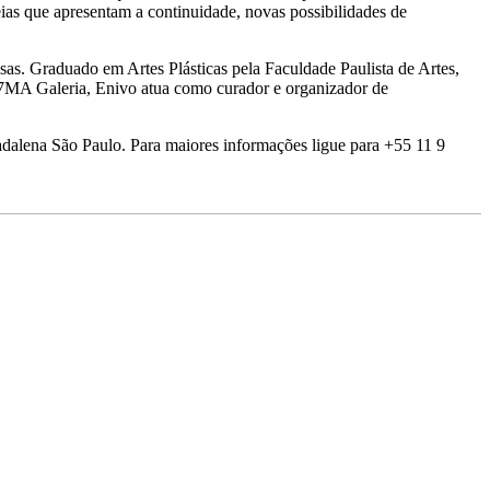
eias que apresentam a continuidade, novas possibilidades de
resas. Graduado em Artes Plásticas pela Faculdade Paulista de Artes,
A7MA Galeria, Enivo atua como curador e organizador de
adalena São Paulo. Para maiores informações ligue para +55 11 9