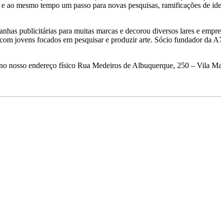
ito e ao mesmo tempo um passo para novas pesquisas, ramificações de id
mpanhas publicitárias para muitas marcas e decorou diversos lares e emp
s com jovens focados em pesquisar e produzir arte. Sócio fundador da 
os no nosso endereço físico Rua Medeiros de Albuquerque, 250 – Vila M