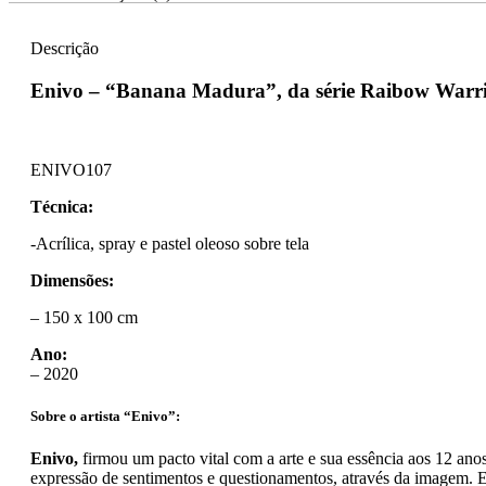
Descrição
Enivo – “Banana Madura”, da série Raibow Warri
ENIVO107
Técnica:
-Acrílica, spray e pastel oleoso sobre tela
Dimensões:
– 150 x 100 cm
Ano:
– 2020
Sobre o artista “Enivo”:
Enivo,
firmou um pacto vital com a arte e sua essência aos 12 ano
expressão de sentimentos e questionamentos, através da imagem. E