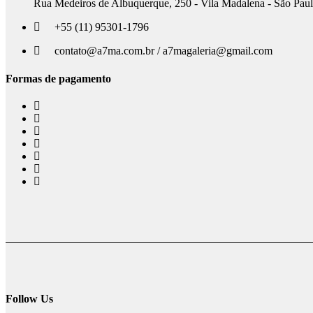
Rua Medeiros de Albuquerque, 250 - Vila Madalena - São Pau
+55 (11) 95301-1796
contato@a7ma.com.br / a7magaleria@gmail.com
Formas de pagamento
Follow Us