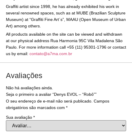
Graffiti artist since 1998, he has already exhibited his work in
several renowned spaces, such as at MUBE (Brazilian Sculpture
Museum) at “Graffiti Fine Art´s”, MAAU (Open Museum of Urban
Art) among others.
All products available on the site can be viewed and withdrawn
at our physical address Rua Harmonia 95C Vila Madalena São
Paulo. For more information call +55 (11) 95301-1796 or contact
us by email:
contato@a7ma.com.br
Avaliações
Não há avaliações ainda.
Seja o primeiro a avaliar “Denys EVOL – “Robô””
O seu endereço de e-mail não será publicado.
Campos
obrigatórios são marcados com
*
Sua avaliação
*