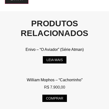
PRODUTOS
RELACIONADOS
Enivo – “O Aviador” (Série Atman)
LEIA MAIS
William Mophos – “Cachorrinho”
R$
7.900,00
COMPRAR