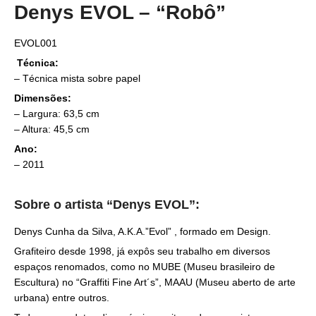
Denys EVOL – “Robô”
EVOL001
Técnica:
– Técnica mista sobre papel
Dimensões:
– Largura: 63,5 cm
– Altura: 45,5 cm
Ano:
– 2011
Sobre o artista “Denys EVOL”:
Denys Cunha da Silva, A.K.A.”Evol” , formado em Design.
Grafiteiro desde 1998, já expôs seu trabalho em diversos
espaços renomados, como no MUBE (Museu brasileiro de
Escultura) no “Graffiti Fine Art´s”, MAAU (Museu aberto de arte
urbana) entre outros.