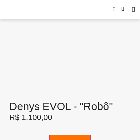
Denys EVOL - "Robô"
R$
1.100,00