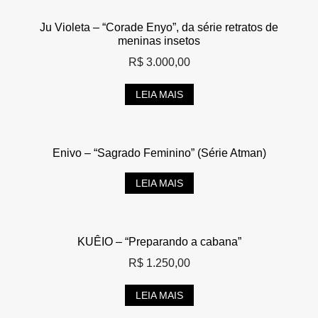
Ju Violeta – “Corade Enyo”, da série retratos de
meninas insetos
R$
3.000,00
LEIA MAIS
Enivo – “Sagrado Feminino” (Série Atman)
LEIA MAIS
KUÊIO – “Preparando a cabana”
R$
1.250,00
LEIA MAIS