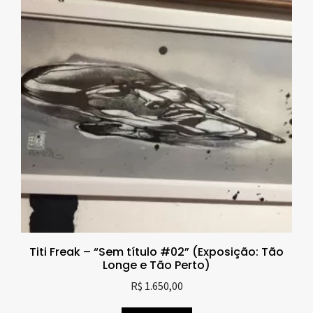
Titi Freak – “Sem título #02” (Exposição: Tão
Longe e Tão Perto)
R$
1.650,00