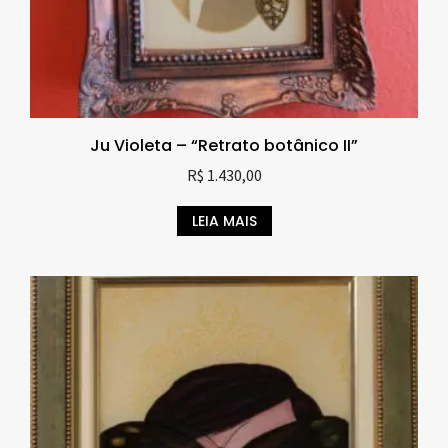
Ju Violeta – “Retrato botânico II”
R$
1.430,00
LEIA MAIS