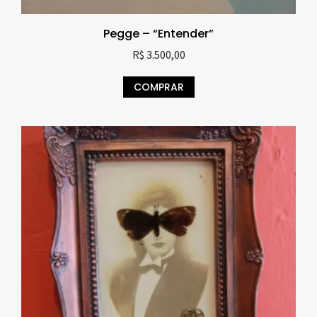
Pegge – “Entender”
R$
3.500,00
COMPRAR