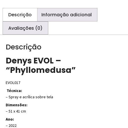
Descrição
Informação adicional
Avaliações (0)
Descrição
Denys EVOL –
“Phyllomedusa”
EVOL017
Técnica:
– Spray e acrílica sobre tela
Dimensões:
– 51 x 41 cm
Ano:
– 2022