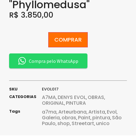
"Phyllomedusa"
R$
3.850,00
COMPRAR
Compra pelo WhatsApp
SKU
EVOL017
CATEGORIAS
A7MA
DENYS EVOL
OBRAS
,
,
,
ORIGINAL
PINTURA
,
Tags
a7ma
Arteurbana
Artista
Evol
,
,
,
,
Galeria
obras
Paint
pintura
São
,
,
,
,
Paulo
shop
Streetart
unico
,
,
,