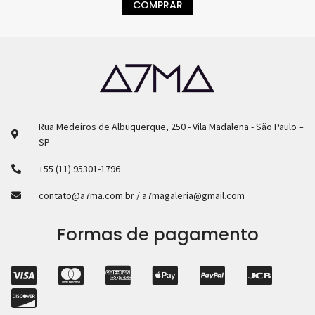
COMPRAR
Rua Medeiros de Albuquerque, 250 - Vila Madalena - São Paulo –
SP
+55 (11) 95301-1796
contato@a7ma.com.br / a7magaleria@gmail.com
Formas de pagamento