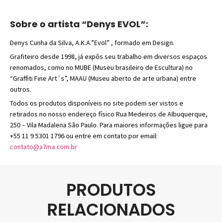
Sobre o artista “Denys EVOL”:
Denys Cunha da Silva, A.K.A.”Evol” , formado em Design.
Grafiteiro desde 1998, já expôs seu trabalho em diversos espaços
renomados, como no MUBE (Museu brasileiro de Escultura) no
“Graffiti Fine Art´s”, MAAU (Museu aberto de arte urbana) entre
outros.
Todos os produtos disponíveis no site podem ser vistos e
retirados no nosso endereço físico Rua Medeiros de Albuquerque,
250 – Vila Madalena São Paulo. Para maiores informações ligue para
+55 11 9 5301 1796 ou entre em contato por email:
contato@a7ma.com.br
PRODUTOS
RELACIONADOS