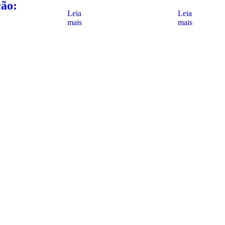
ção:
Leia
Leia
mais
mais