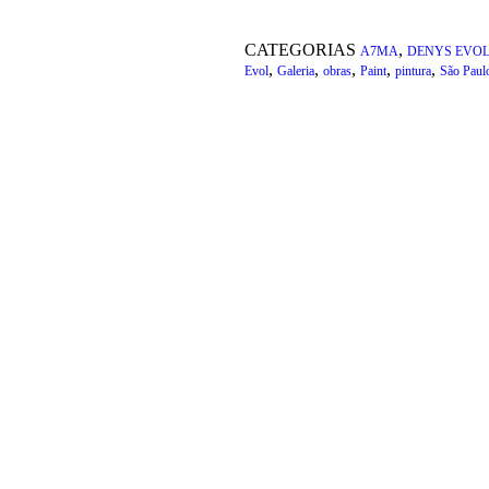
CATEGORIAS
,
A7MA
DENYS EVO
,
,
,
,
,
Evol
Galeria
obras
Paint
pintura
São Paul