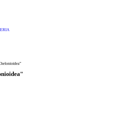
ERIA
helonioidea”
nioidea"