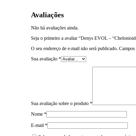
Avaliações
Não há avaliações ainda.
Seja o primeiro a avaliar “Denys EVOL – “Chelonioid
O seu endereço de e-mail não será publicado.
Campos 
Sua avaliação
*
Sua avaliação sobre o produto
*
Nome
*
E-mail
*