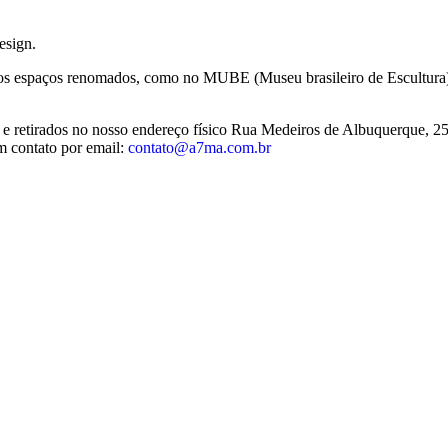
esign.
ersos espaços renomados, como no MUBE (Museu brasileiro de Escultura
s e retirados no nosso endereço físico Rua Medeiros de Albuquerque, 
m contato por email:
contato@a7ma.com.br