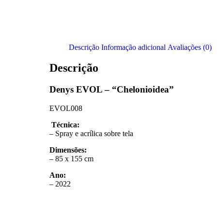
Descrição
Informação adicional
Avaliações (0)
Descrição
Denys EVOL – “Chelonioidea”
EVOL008
Técnica:
– Spray e acrílica sobre tela
Dimensões:
– 85 x 155 cm
Ano:
– 2022