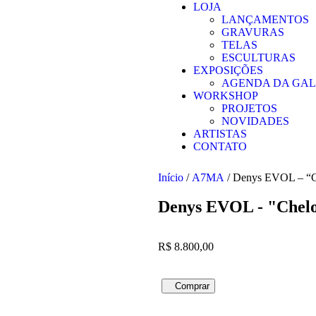
LOJA
LANÇAMENTOS
GRAVURAS
TELAS
ESCULTURAS
EXPOSIÇÕES
AGENDA DA GAL
WORKSHOP
PROJETOS
NOVIDADES
ARTISTAS
CONTATO
Início
/
A7MA
/ Denys EVOL – “C
Denys EVOL - "Chelo
R$
8.800,00
Comprar
Compra pelo WhatsApp