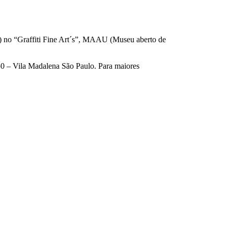
) no “Graffiti Fine Art´s”, MAAU (Museu aberto de
250 – Vila Madalena São Paulo. Para maiores