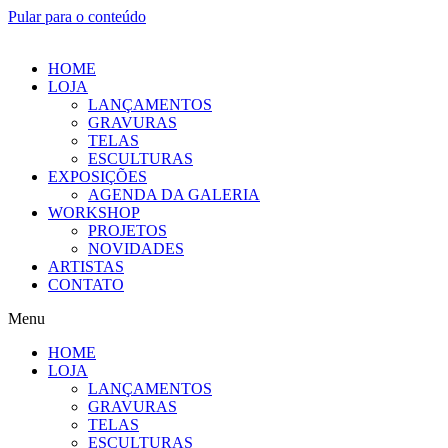
Pular para o conteúdo
HOME
LOJA
LANÇAMENTOS
GRAVURAS
TELAS
ESCULTURAS
EXPOSIÇÕES
AGENDA DA GALERIA
WORKSHOP
PROJETOS
NOVIDADES
ARTISTAS
CONTATO
Menu
HOME
LOJA
LANÇAMENTOS
GRAVURAS
TELAS
ESCULTURAS