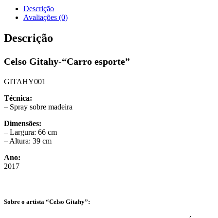
Descrição
Avaliações (0)
Descrição
Celso Gitahy-“Carro esporte”
GITAHY001
Técnica:
– Spray sobre madeira
Dimensões:
– Largura: 66 cm
– Altura: 39 cm
Ano:
2017
Sobre o artista “Celso Gitahy”: