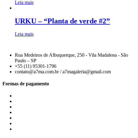
Leia mais
URKU – “Planta de verde #2”
Leia mais
Rua Medeiros de Albuquerque, 250 - Vila Madalena - São
Paulo – SP
+55 (11) 95301-1796
contato@a7ma.com.br / a7magaleria@gmail.com
Formas de pagamento