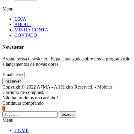
Menu
LOJA
ABOUT
MINHA CONTA
CONTATO
Newsletter
Assine nossa newsletter. Fique atualizado sobre nossa programação
e lançamentos de novas obras.
Email
inscrever
Copyright© 2022 A7MA - All Rights Reserved. - Mobiler
Carrinho de compras
0
Não há produtos no carrinho!
Continuar comprando
0
Search
Menu
HOME