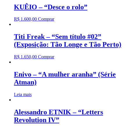
KUÊIO – “Desce o rolo”
R$
1.600,00
Comprar
Titi Freak – “Sem título #02”
(Exposição: Tão Longe e Tão Perto)
R$
1.650,00
Comprar
Enivo – “A mulher aranha” (Série
Atman)
Leia mais
Alessandro ETNIK – “Letters
Revolution IV”