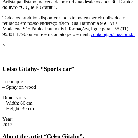
Artista paulistano, na cena da arte urbana desde os anos 80. É autor
do livro “O Que É Grafitti”.
Todos os produtos disponíveis no site podem ser visualizados e
retirados em nosso endereço físico Rua Harmonia 95C Vila
Madalena São Paulo. Para mais informações, ligue para +55 (11)
95301-1796 ou entre em contato pelo e-mail:
contato@a7ma.com.br
<
Celso Gitahy- “Sports car”
Technique:
– Spray on wood
Dimensions:
– Width: 66 cm
– Height: 39 cm
Year:
2017
About the artist “Celso Gitahy”: