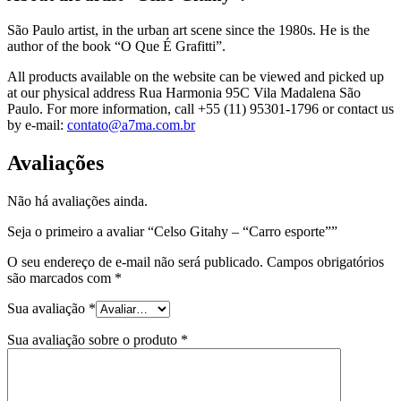
São Paulo artist, in the urban art scene since the 1980s. He is the
author of the book “O Que É Grafitti”.
All products available on the website can be viewed and picked up
at our physical address Rua Harmonia 95C Vila Madalena São
Paulo. For more information, call +55 (11) 95301-1796 or contact us
by e-mail:
contato@a7ma.com.br
Avaliações
Não há avaliações ainda.
Seja o primeiro a avaliar “Celso Gitahy – “Carro esporte””
O seu endereço de e-mail não será publicado.
Campos obrigatórios
são marcados com
*
Sua avaliação
*
Sua avaliação sobre o produto
*