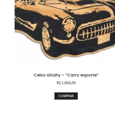
Celso Gitahy – “Carro esporte”
R$
1.650,00
COMPRAR