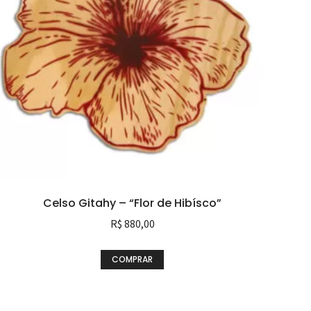
Celso Gitahy – “Flor de Hibísco”
R$
880,00
COMPRAR