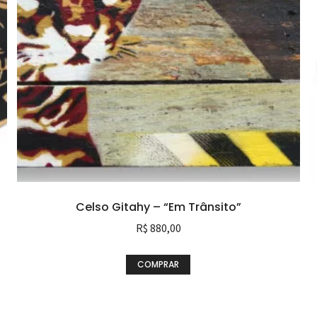
Celso Gitahy – “Em Trânsito”
R$
880,00
COMPRAR