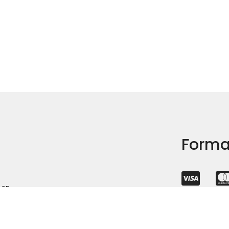
Forma
– SP