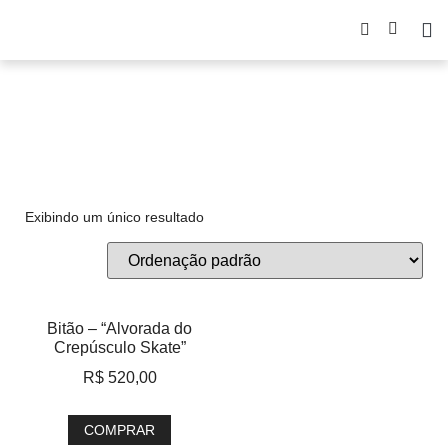
Bitão
Exibindo um único resultado
Bitão – “Alvorada do
Crepúsculo Skate”
R$
520,00
COMPRAR