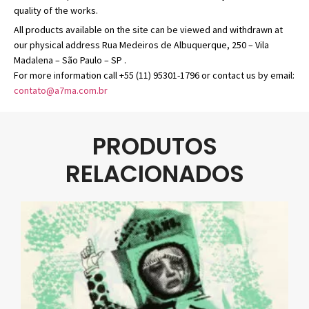
quality of the works.
All products available on the site can be viewed and withdrawn at
our physical address Rua Medeiros de Albuquerque, 250 – Vila
Madalena – São Paulo – SP .
For more information call +55 (11) 95301-1796 or contact us by email:
contato@a7ma.com.br
PRODUTOS
RELACIONADOS