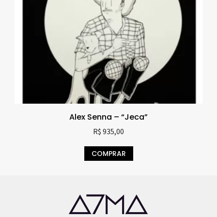
Alex Senna – “Jeca”
R$
935,00
COMPRAR