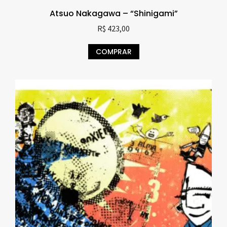
Atsuo Nakagawa – “Shinigami”
R$
423,00
COMPRAR