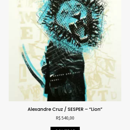
Alexandre Cruz / SESPER – “Lion”
R$
540,00