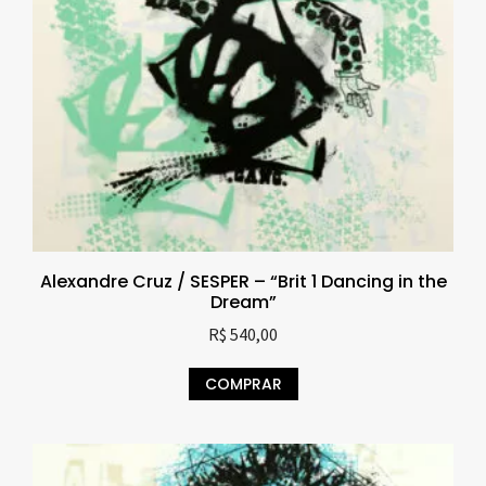
Alexandre Cruz / SESPER – “Brit 1 Dancing in the
Dream”
R$
540,00
COMPRAR