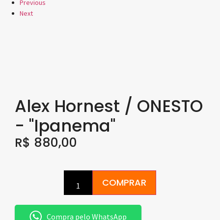
Previous
Next
Alex Hornest / ONESTO
- "Ipanema"
R$
880,00
COMPRAR
Compra pelo WhatsApp