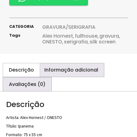
CATEGORIA
GRAVURA/SERIGRAFIA
Tags
Alex Hornest
fullhouse
gravura
,
,
,
ONESTO
serigrafia
silk screen
,
,
Descrição
Informação adicional
Avaliações (0)
Descrição
Artista: Alex Hornest / ONESTO
Título: Ipanema
Formato: 75 x 55 cm