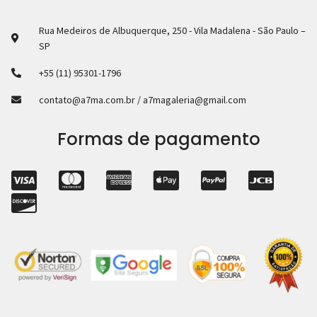
Rua Medeiros de Albuquerque, 250 - Vila Madalena - São Paulo –
SP
+55 (11) 95301-1796
contato@a7ma.com.br / a7magaleria@gmail.com
Formas de pagamento