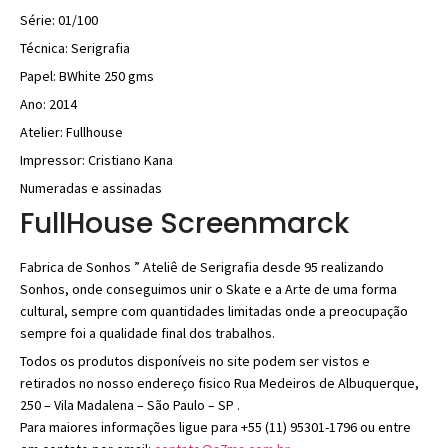
Série: 01/100
Técnica: Serigrafia
Papel: BWhite 250 gms
Ano: 2014
Atelier: Fullhouse
Impressor: Cristiano Kana
Numeradas e assinadas
FullHouse Screenmarck
Fabrica de Sonhos ” Ateliê de Serigrafia desde 95 realizando
Sonhos, onde conseguimos unir o Skate e a Arte de uma forma
cultural, sempre com quantidades limitadas onde a preocupação
sempre foi a qualidade final dos trabalhos.
Todos os produtos disponíveis no site podem ser vistos e
retirados no nosso endereço fisico Rua Medeiros de Albuquerque,
250 – Vila Madalena – São Paulo – SP .
Para maiores informações ligue para +55 (11) 95301-1796 ou entre