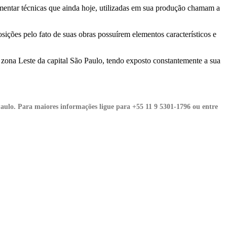
imentar técnicas que ainda hoje, utilizadas em sua produção chamam a
sições pelo fato de suas obras possuírem elementos característicos e
, zona Leste da capital São Paulo, tendo exposto constantemente a sua
Paulo. Para maiores informações ligue para +55 11 9 5301-1796 ou entre