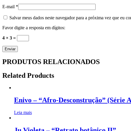
E-mail
*
Salvar meus dados neste navegador para a próxima vez que eu co
Favor digite a resposta em dígitos:
4 × 3 =
PRODUTOS RELACIONADOS
Related Products
Enivo – “Afro-Desconstrução” (Série 
Leia mais
Ju Violeta – “Retrato botânico II”