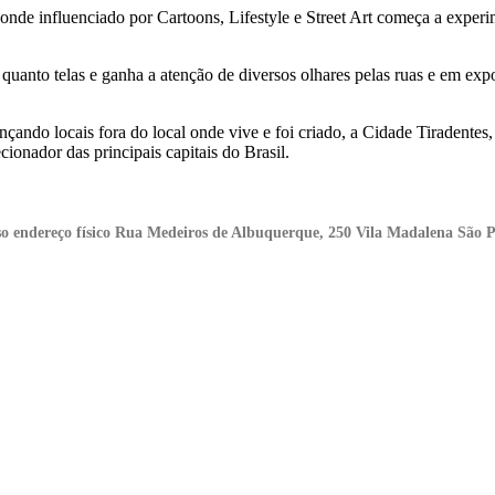
0 onde influenciado por Cartoons, Lifestyle e Street Art começa a exper
uanto telas e ganha a atenção de diversos olhares pelas ruas e em expo
nçando locais fora do local onde vive e foi criado, a Cidade Tiradentes
ionador das principais capitais do Brasil.
osso endereço físico Rua Medeiros de Albuquerque, 250 Vila Madalena São 