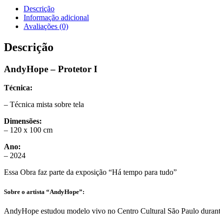
quantidade
Descrição
Informação adicional
Avaliações (0)
Descrição
AndyHope – Protetor I
Técnica:
– Técnica mista sobre tela
Dimensões:
– 120 x 100 cm
Ano:
– 2024
Essa Obra faz parte da exposição “Há tempo para tudo”
Sobre o artista “AndyHope”:
AndyHope estudou modelo vivo no Centro Cultural São Paulo durante 