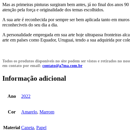
Mas as primeiras pinturas surgiram bem antes, já no final dos anos 9
atenção pela força e originalidade dos temas escolhidos.
A sua arte é reconhecida por sempre ser bem aplicada tanto em muros q
reconheciveis do seu dia a dia.
A personalidade empregada em sua arte hoje ultrapassa fronteiras alca
arte em países como Equador, Uruguai, tendo a sua adquirida por colec
Todos os produtos disponíveis no site podem ser vistos e retirados no n
em contato por email:
contato@a7ma.com.br
Informação adicional
Ano
2022
Cor
Amarelo
,
Marrom
Material
Caneta
,
Papel