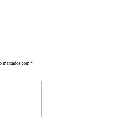
ão marcados com
*