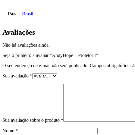
País
Brasil
Avaliações
Não há avaliações ainda.
Seja o primeiro a avaliar “AndyHope – Protetor I”
O seu endereço de e-mail não será publicado.
Campos obrigatórios s
Sua avaliação
*
Sua avaliação sobre o produto
*
Nome
*