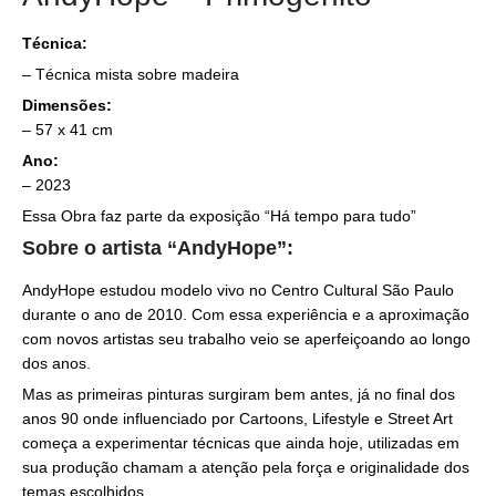
Técnica:
– Técnica mista sobre madeira
Dimensões:
– 57 x 41 cm
Ano:
– 2023
Essa Obra faz parte da exposição “Há tempo para tudo”
Sobre o artista “AndyHope”:
AndyHope estudou modelo vivo no Centro Cultural São Paulo
durante o ano de 2010. Com essa experiência e a aproximação
com novos artistas seu trabalho veio se aperfeiçoando ao longo
dos anos.
Mas as primeiras pinturas surgiram bem antes, já no final dos
anos 90 onde influenciado por Cartoons, Lifestyle e Street Art
começa a experimentar técnicas que ainda hoje, utilizadas em
sua produção chamam a atenção pela força e originalidade dos
temas escolhidos.