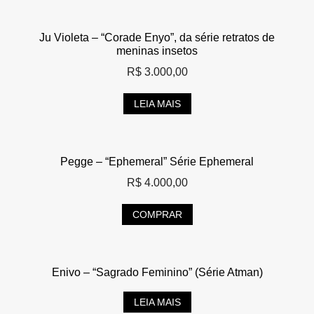
Ju Violeta – “Corade Enyo”, da série retratos de
meninas insetos
R$
3.000,00
LEIA MAIS
Pegge – “Ephemeral” Série Ephemeral
R$
4.000,00
COMPRAR
Enivo – “Sagrado Feminino” (Série Atman)
LEIA MAIS