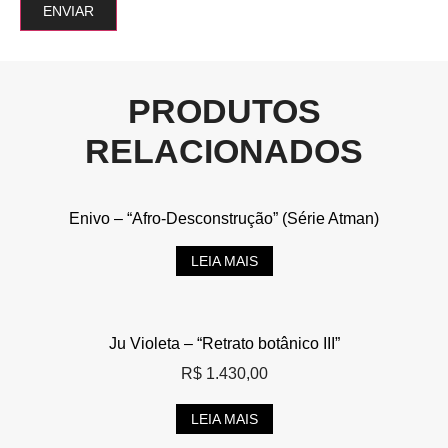
PRODUTOS
RELACIONADOS
Enivo – “Afro-Desconstrução” (Série Atman)
LEIA MAIS
Ju Violeta – “Retrato botânico III”
R$
1.430,00
LEIA MAIS