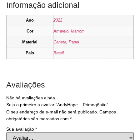
Informação adicional
Ano
2022
Cor
Amarelo
,
Marrom
Material
Caneta
,
Papel
País
Brasil
Avaliações
Não há avaliações ainda.
Seja o primeiro a avaliar “AndyHope – Primogênito”
O seu endereço de e-mail não será publicado.
Campos
obrigatórios são marcados com
*
Sua avaliação
*