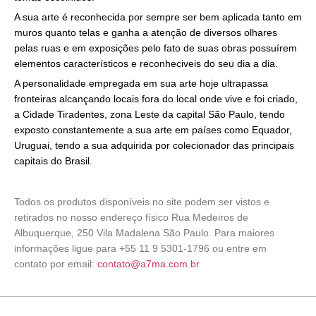
A sua arte é reconhecida por sempre ser bem aplicada tanto em
muros quanto telas e ganha a atenção de diversos olhares
pelas ruas e em exposições pelo fato de suas obras possuírem
elementos característicos e reconheciveis do seu dia a dia.
A personalidade empregada em sua arte hoje ultrapassa
fronteiras alcançando locais fora do local onde vive e foi criado,
a Cidade Tiradentes, zona Leste da capital São Paulo, tendo
exposto constantemente a sua arte em países como Equador,
Uruguai, tendo a sua adquirida por colecionador das principais
capitais do Brasil.
Todos os produtos disponíveis no site podem ser vistos e
retirados no nosso endereço físico Rua Medeiros de
Albuquerque, 250 Vila Madalena São Paulo. Para maiores
informações ligue para +55 11 9 5301-1796 ou entre em
contato por email:
contato@a7ma.com.br