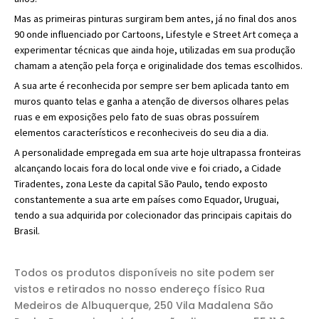
Mas as primeiras pinturas surgiram bem antes, já no final dos anos
90 onde influenciado por Cartoons, Lifestyle e Street Art começa a
experimentar técnicas que ainda hoje, utilizadas em sua produção
chamam a atenção pela força e originalidade dos temas escolhidos.
A sua arte é reconhecida por sempre ser bem aplicada tanto em
muros quanto telas e ganha a atenção de diversos olhares pelas
ruas e em exposições pelo fato de suas obras possuírem
elementos característicos e reconheciveis do seu dia a dia.
A personalidade empregada em sua arte hoje ultrapassa fronteiras
alcançando locais fora do local onde vive e foi criado, a Cidade
Tiradentes, zona Leste da capital São Paulo, tendo exposto
constantemente a sua arte em países como Equador, Uruguai,
tendo a sua adquirida por colecionador das principais capitais do
Brasil.
Todos os produtos disponíveis no site podem ser
vistos e retirados no nosso endereço físico Rua
Medeiros de Albuquerque, 250 Vila Madalena São