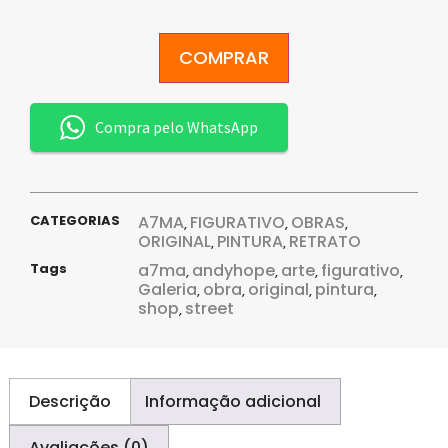
COMPRAR
Compra pelo WhatsApp
CATEGORIAS
A7MA
FIGURATIVO
OBRAS
,
,
,
ORIGINAL
PINTURA
RETRATO
,
,
Tags
a7ma
andyhope
arte
figurativo
,
,
,
,
Galeria
obra
original
pintura
,
,
,
,
shop
street
,
Descrição
Informação adicional
Avaliações (0)