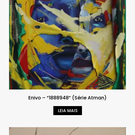
Enivo – “1888948” (Série Atman)
LEIA MAIS