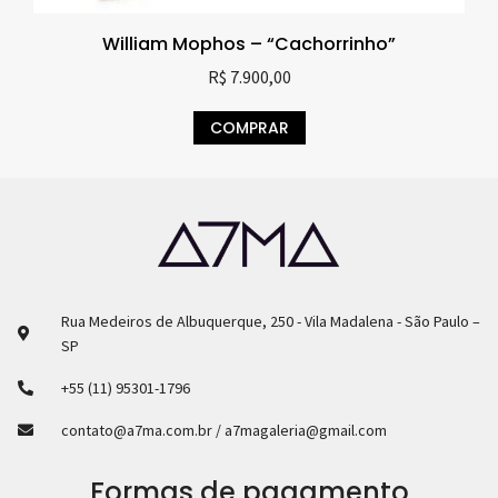
William Mophos – “Cachorrinho”
R$
7.900,00
COMPRAR
Rua Medeiros de Albuquerque, 250 - Vila Madalena - São Paulo –
SP
+55 (11) 95301-1796
contato@a7ma.com.br / a7magaleria@gmail.com
Formas de pagamento