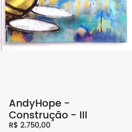
AndyHope -
Construção - III
R$
2.750,00