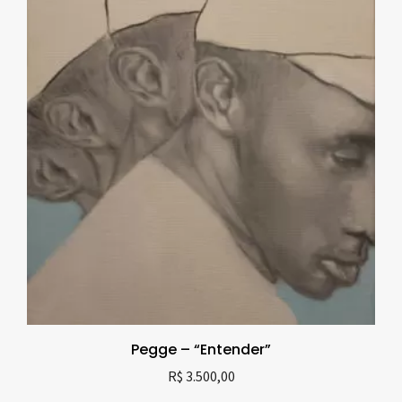
Pegge – “Entender”
R$
3.500,00