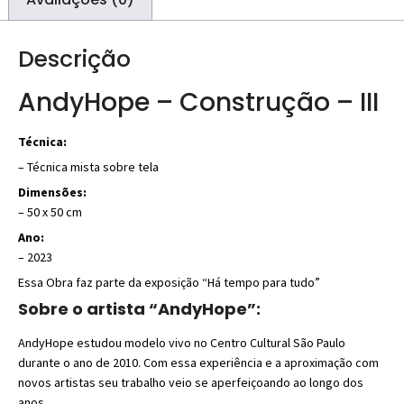
Descrição
AndyHope – Construção – III
Técnica:
– Técnica mista sobre tela
Dimensões:
– 50 x 50 cm
Ano:
– 2023
Essa Obra faz parte da exposição “Há tempo para tudo”
Sobre o artista “AndyHope”:
AndyHope estudou modelo vivo no Centro Cultural São Paulo
durante o ano de 2010. Com essa experiência e a aproximação com
novos artistas seu trabalho veio se aperfeiçoando ao longo dos
anos.