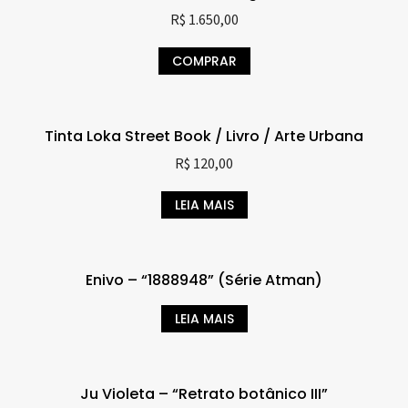
R$
1.650,00
COMPRAR
Tinta Loka Street Book / Livro / Arte Urbana
R$
120,00
LEIA MAIS
Enivo – “1888948” (Série Atman)
LEIA MAIS
Ju Violeta – “Retrato botânico III”