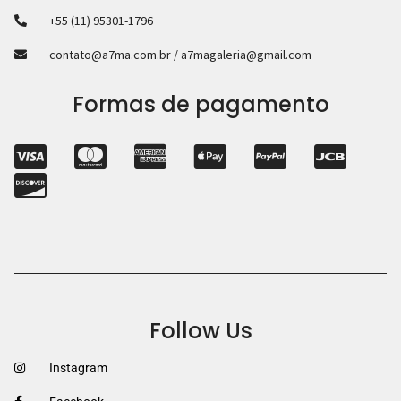
+55 (11) 95301-1796
contato@a7ma.com.br / a7magaleria@gmail.com
Formas de pagamento
Follow Us
Instagram