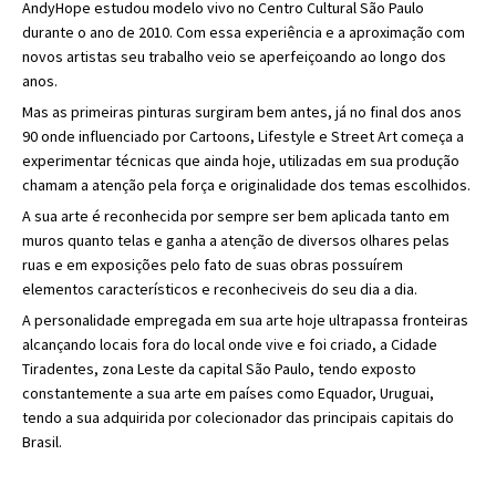
AndyHope estudou modelo vivo no Centro Cultural São Paulo
durante o ano de 2010. Com essa experiência e a aproximação com
novos artistas seu trabalho veio se aperfeiçoando ao longo dos
anos.
Mas as primeiras pinturas surgiram bem antes, já no final dos anos
90 onde influenciado por Cartoons, Lifestyle e Street Art começa a
experimentar técnicas que ainda hoje, utilizadas em sua produção
chamam a atenção pela força e originalidade dos temas escolhidos.
A sua arte é reconhecida por sempre ser bem aplicada tanto em
muros quanto telas e ganha a atenção de diversos olhares pelas
ruas e em exposições pelo fato de suas obras possuírem
elementos característicos e reconheciveis do seu dia a dia.
A personalidade empregada em sua arte hoje ultrapassa fronteiras
alcançando locais fora do local onde vive e foi criado, a Cidade
Tiradentes, zona Leste da capital São Paulo, tendo exposto
constantemente a sua arte em países como Equador, Uruguai,
tendo a sua adquirida por colecionador das principais capitais do
Brasil.