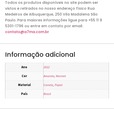
Todos os produtos disponíveis no site podem ser
vistos e retirados no nosso endereço físico Rua
Medeiros de Albuquerque, 250 Vila Madalena São
Paulo. Para maiores informações ligue para +55 11 9
5301-1796 ou entre em contato por email:
contato@a7ma.com.br
Informação adicional
Ano
2022
Cor
Amarelo
,
Marrom
Material
Caneta
,
Papel
País
Brasil