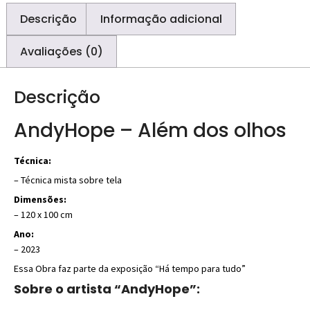
Descrição
Informação adicional
Avaliações (0)
Descrição
AndyHope – Além dos olhos
Técnica:
– Técnica mista sobre tela
Dimensões:
– 120 x 100 cm
Ano:
– 2023
Essa Obra faz parte da exposição “Há tempo para tudo”
Sobre o artista “AndyHope”: