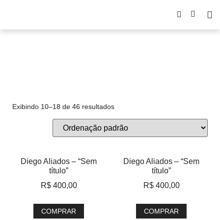
desenho
Exibindo 10–18 de 46 resultados
Diego Aliados – “Sem
Diego Aliados – “Sem
título”
título”
R$
400,00
R$
400,00
COMPRAR
COMPRAR