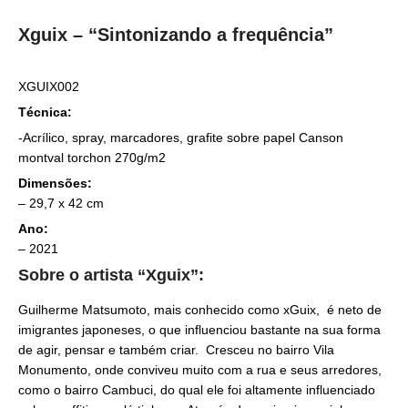
Xguix – “Sintonizando a frequência”
XGUIX002
Técnica:
-Acrílico, spray, marcadores, grafite sobre papel Canson
montval torchon 270g/m2
Dimensões:
– 29,7 x 42 cm
Ano:
– 2021
Sobre o artista “Xguix”:
Guilherme Matsumoto, mais conhecido como xGuix, é neto de
imigrantes japoneses, o que influenciou bastante na sua forma
de agir, pensar e também criar. Cresceu no bairro Vila
Monumento, onde conviveu muito com a rua e seus arredores,
como o bairro Cambuci, do qual ele foi altamente influenciado