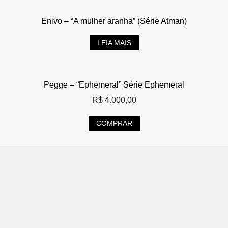
Enivo – “A mulher aranha” (Série Atman)
LEIA MAIS
Pegge – “Ephemeral” Série Ephemeral
R$
4.000,00
COMPRAR