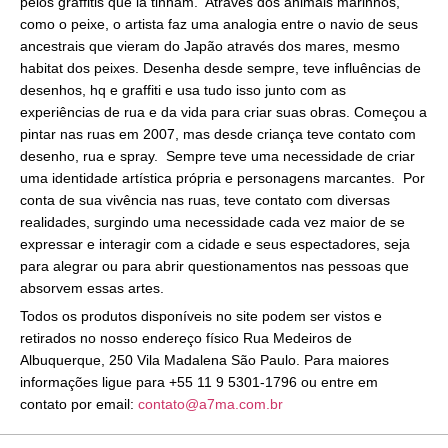
pelos graffitis que lá tinham. Através dos animais marinhos,
como o peixe, o artista faz uma analogia entre o navio de seus
ancestrais que vieram do Japão através dos mares, mesmo
habitat dos peixes. Desenha desde sempre, teve influências de
desenhos, hq e graffiti e usa tudo isso junto com as
experiências de rua e da vida para criar suas obras. Começou a
pintar nas ruas em 2007, mas desde criança teve contato com
desenho, rua e spray. Sempre teve uma necessidade de criar
uma identidade artística própria e personagens marcantes. Por
conta de sua vivência nas ruas, teve contato com diversas
realidades, surgindo uma necessidade cada vez maior de se
expressar e interagir com a cidade e seus espectadores, seja
para alegrar ou para abrir questionamentos nas pessoas que
absorvem essas artes.
Todos os produtos disponíveis no site podem ser vistos e
retirados no nosso endereço físico Rua Medeiros de
Albuquerque, 250 Vila Madalena São Paulo. Para maiores
informações ligue para +55 11 9 5301-1796 ou entre em
contato por email:
contato@a7ma.com.br