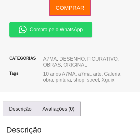
COMPRAR
Compra pelo WhatsApp
CATEGORIAS
A7MA
DESENHO
FIGURATIVO
,
,
,
OBRAS
ORIGINAL
,
Tags
10 anos A7MA
a7ma
arte
Galeria
,
,
,
,
obra
pintura
shop
street
Xguix
,
,
,
,
Descrição
Avaliações (0)
Descrição