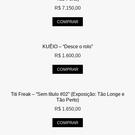
R$
7.150,00
COMPRAR
KUÊIO – “Desce o rolo”
R$
1.600,00
COMPRAR
Titi Freak – “Sem título #02” (Exposição: Tão Longe e
Tão Perto)
R$
1.650,00
COMPRAR