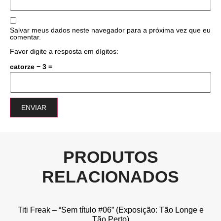
Salvar meus dados neste navegador para a próxima vez que eu
comentar.
Favor digite a resposta em dígitos:
catorze − 3 =
PRODUTOS
RELACIONADOS
Titi Freak – “Sem título #06” (Exposição: Tão Longe e
Tão Perto)