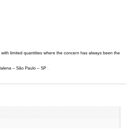
 with limited quantities where the concern has always been the
dalena – São Paulo – SP .