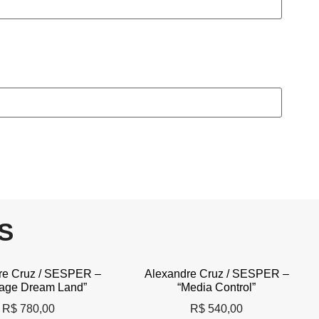
S
re Cruz / SESPER –
Alexandre Cruz / SESPER –
age Dream Land”
“Media Control”
R$
780,00
R$
540,00