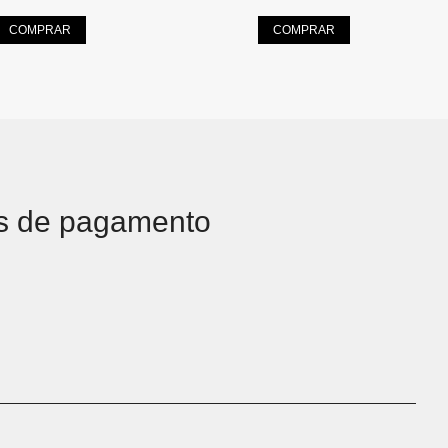
COMPRAR
COMPRAR
s de pagamento