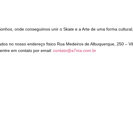
o Sonhos, onde conseguimos unir o Skate e a Arte de uma forma cultur
irados no nosso endereço fisico Rua Medeiros de Albuquerque, 250 – V
entre em contato por email:
contato@a7ma.com.br