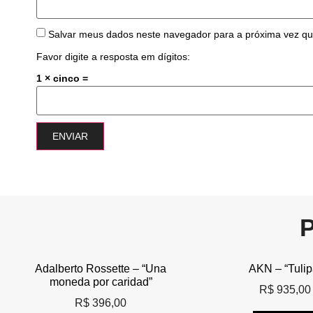
Salvar meus dados neste navegador para a próxima vez qu
Favor digite a resposta em dígitos:
1 × cinco =
Adalberto Rossette – “Una
AKN – “Tulip
moneda por caridad”
R$
935,00
R$
396,00