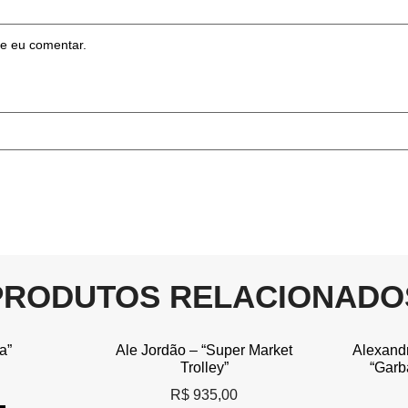
e eu comentar.
PRODUTOS RELACIONADO
a”
Ale Jordão – “Super Market
Alexand
Trolley”
“Garb
R$
935,00