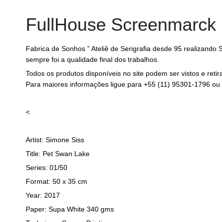
FullHouse Screenmarck
Fabrica de Sonhos ” Ateliê de Serigrafia desde 95 realizand
sempre foi a qualidade final dos trabalhos.
Todos os produtos disponíveis no site podem ser vistos e ret
Para maiores informações ligue para +55 (11) 95301-1796 ou 
<
Artist: Simone Siss
Title: Pet Swan Lake
Series: 01/50
Format: 50 x 35 cm
Year: 2017
Paper: Supa White 340 gms