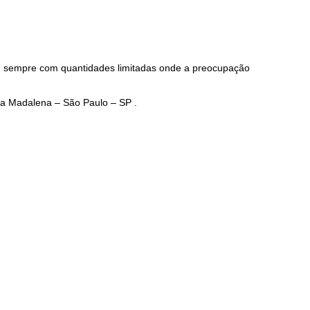
al, sempre com quantidades limitadas onde a preocupação
ila Madalena – São Paulo – SP .