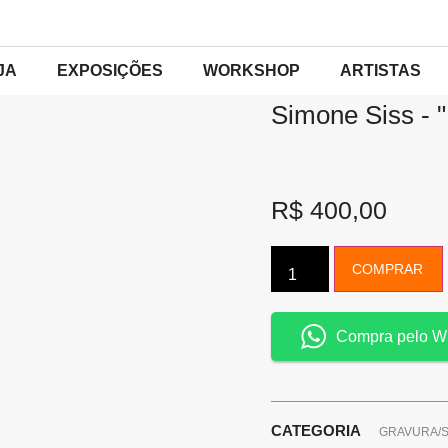
INÍCIO
/
GRAVURA/SERIGRA
JA
EXPOSIÇÕES
WORKSHOP
ARTISTAS
Simone Siss - 
R$
400,00
COMPRAR
Compra pelo W
CATEGORIA
GRAVURA/S