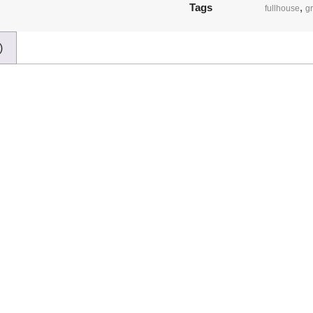
Tags
,
fullhouse
g
)