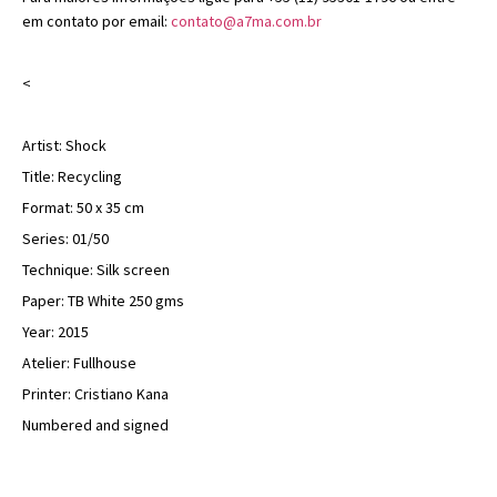
em contato por email:
contato@a7ma.com.br
<
Artist: Shock
Title: Recycling
Format: 50 x 35 cm
Series: 01/50
Technique: Silk screen
Paper: TB White 250 gms
Year: 2015
Atelier: Fullhouse
Printer: Cristiano Kana
Numbered and signed