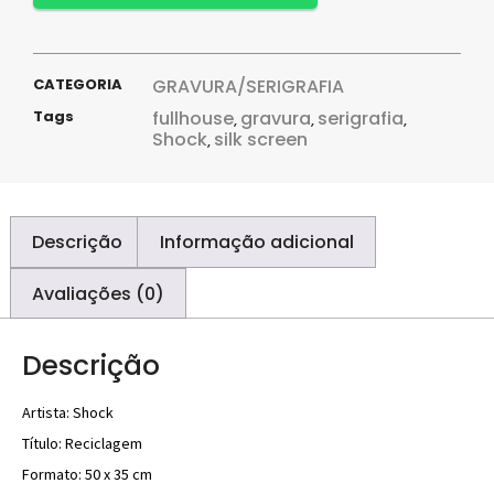
CATEGORIA
GRAVURA/SERIGRAFIA
Tags
fullhouse
gravura
serigrafia
,
,
,
Shock
silk screen
,
Descrição
Informação adicional
Avaliações (0)
Descrição
Artista: Shock
Título: Reciclagem
Formato: 50 x 35 cm