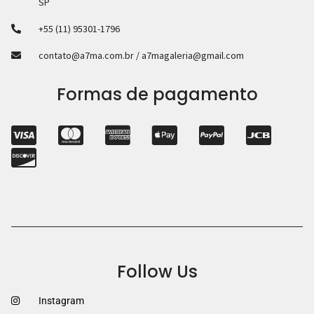
SP
+55 (11) 95301-1796
contato@a7ma.com.br / a7magaleria@gmail.com
Formas de pagamento
Follow Us
Instagram