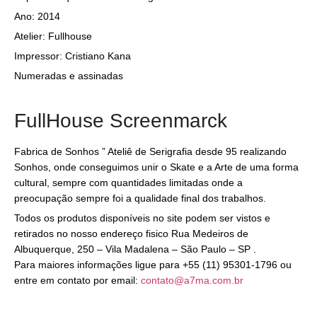
Ano: 2014
Atelier: Fullhouse
Impressor: Cristiano Kana
Numeradas e assinadas
FullHouse Screenmarck
Fabrica de Sonhos ” Ateliê de Serigrafia desde 95 realizando
Sonhos, onde conseguimos unir o Skate e a Arte de uma forma
cultural, sempre com quantidades limitadas onde a
preocupação sempre foi a qualidade final dos trabalhos.
Todos os produtos disponíveis no site podem ser vistos e
retirados no nosso endereço fisico Rua Medeiros de
Albuquerque, 250 – Vila Madalena – São Paulo – SP .
Para maiores informações ligue para +55 (11) 95301-1796 ou
entre em contato por email:
contato@a7ma.com.br