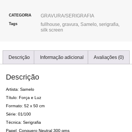
CATEGORIA
GRAVURA/SERIGRAFIA
Tags
fullhouse
gravura
Samelo
serigrafia
,
,
,
,
silk screen
Descrição
Informação adicional
Avaliações (0)
Descrição
Artista: Samelo
Título: Força e Luz
Formato: 52 x 50 cm
Série: 01/100
Técnica: Serigrafia
Papel: Conquero Neutral 300 gms