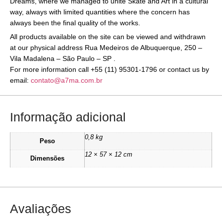
Dreams, where we managed to unite Skate and Art in a cultural
way, always with limited quantities where the concern has
always been the final quality of the works.
All products available on the site can be viewed and withdrawn
at our physical address Rua Medeiros de Albuquerque, 250 –
Vila Madalena – São Paulo – SP .
For more information call +55 (11) 95301-1796 or contact us by
email:
contato@a7ma.com.br
Informação adicional
0,8 kg
Peso
12 × 57 × 12 cm
Dimensões
Avaliações