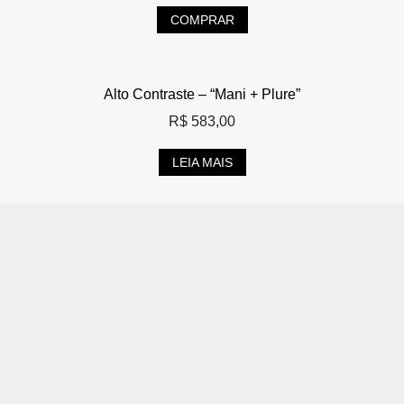
COMPRAR
Alto Contraste – “Mani + Plure”
R$
583,00
LEIA MAIS