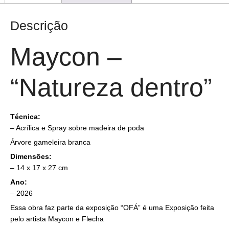
Descrição
Maycon –
“Natureza dentro”
Técnica:
–
Acrílica e Spray sobre
madeira de poda
Árvore gameleira branca
Dimensões:
– 14 x 17 x 27 cm
Ano:
– 2026
Essa obra faz parte da exposição “OFÁ” é uma Exposição feita
pelo artista Maycon e Flecha