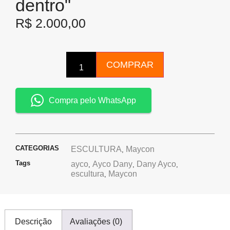
dentro"
R$
2.000,00
COMPRAR
Compra pelo WhatsApp
CATEGORIAS
ESCULTURA
Maycon
,
Tags
ayco
Ayco Dany
Dany Ayco
,
,
,
escultura
Maycon
,
Descrição
Avaliações (0)