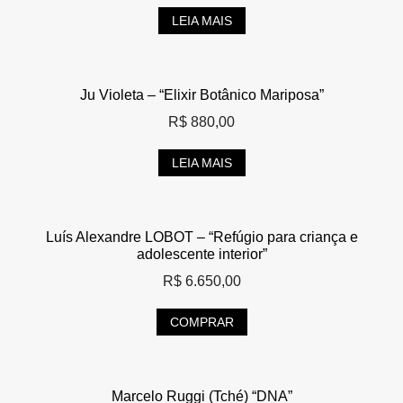
LEIA MAIS
Ju Violeta – “Elixir Botânico Mariposa”
R$
880,00
LEIA MAIS
Luís Alexandre LOBOT – “Refúgio para criança e
adolescente interior”
R$
6.650,00
COMPRAR
Marcelo Ruggi (Tché) “DNA”