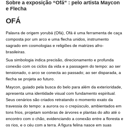
Sobre a exposição “Ofá” : pelo artista Maycon
e Flecha
OFÁ
Palavra de origem yorubá (Ọfà), Ofá é uma ferramenta de caça
composta por um arco e uma flecha unidos, instrumento
sagrado em cosmologias e religiões de matrizes afro-
brasileiras.
Sua simbologia indica precisão, direcionamento e profunda
conexão com os ciclos da vida e a passagem do tempo: ao ser
tensionado, o arco se conecta ao passado; ao ser disparada, a
flecha se projeta ao futuro.
Maycon, guiado pela busca do belo para além da exterioridade,
apresenta uma identidade visual com fundamento espiritual.
Seus cenários são criados retratando o momento exato da
travessia do tempo: a aurora ou o crepúsculo, ambientados em
tons frios, projetam sombras de árvores e plantas do alto até o
encontro com o chão, evidenciando a conexão entre a floresta e
os rios, e o céu com a terra. A figura felina nasce em suas