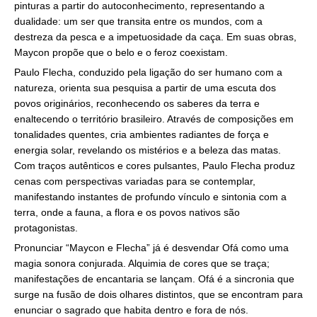
pinturas a partir do autoconhecimento, representando a
dualidade: um ser que transita entre os mundos, com a
destreza da pesca e a impetuosidade da caça. Em suas obras,
Maycon propõe que o belo e o feroz coexistam.
Paulo Flecha, conduzido pela ligação do ser humano com a
natureza, orienta sua pesquisa a partir de uma escuta dos
povos originários, reconhecendo os saberes da terra e
enaltecendo o território brasileiro. Através de composições em
tonalidades quentes, cria ambientes radiantes de força e
energia solar, revelando os mistérios e a beleza das matas.
Com traços autênticos e cores pulsantes, Paulo Flecha produz
cenas com perspectivas variadas para se contemplar,
manifestando instantes de profundo vínculo e sintonia com a
terra, onde a fauna, a flora e os povos nativos são
protagonistas.
Pronunciar “Maycon e Flecha” já é desvendar Ofá como uma
magia sonora conjurada. Alquimia de cores que se traça;
manifestações de encantaria se lançam. Ofá é a sincronia que
surge na fusão de dois olhares distintos, que se encontram para
enunciar o sagrado que habita dentro e fora de nós.