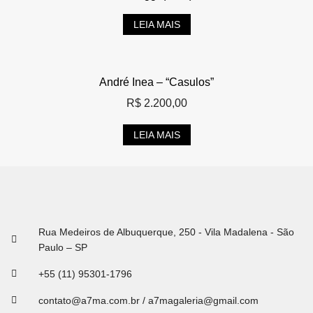
LEIA MAIS
André Inea – “Casulos”
R$
2.200,00
LEIA MAIS
Rua Medeiros de Albuquerque, 250 - Vila Madalena - São
Paulo – SP
+55 (11) 95301-1796
contato@a7ma.com.br / a7magaleria@gmail.com