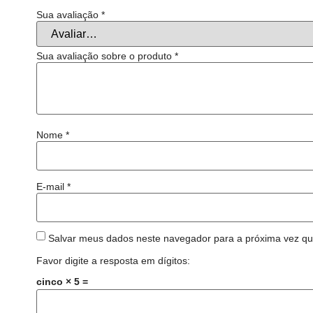
Sua avaliação
*
Sua avaliação sobre o produto
*
Nome
*
E-mail
*
Salvar meus dados neste navegador para a próxima vez qu
Favor digite a resposta em dígitos:
cinco × 5 =