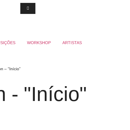
SIÇÕES
WORKSHOP
ARTISTAS
n – “Início”
- "Início"