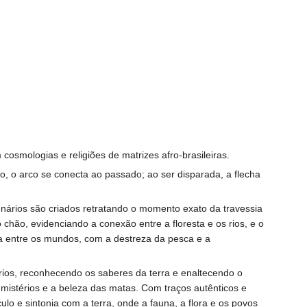
smologias e religiões de matrizes afro-brasileiras.
, o arco se conecta ao passado; ao ser disparada, a flecha
enários são criados retratando o momento exato da travessia
chão, evidenciando a conexão entre a floresta e os rios, e o
ita entre os mundos, com a destreza da pesca e a
rios, reconhecendo os saberes da terra e enaltecendo o
s mistérios e a beleza das matas. Com traços autênticos e
o e sintonia com a terra, onde a fauna, a flora e os povos