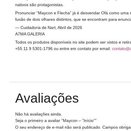
nativos são protagonistas.
Pronunciar “Maycon e Flecha” já é desvendar Ofá como uma ma
fusão de dois olhares distintos, que se encontram para enunci
— Cuidadoria de Nart, Abril de 2026
A7MA GALERIA
Todos os produtos disponíveis no site podem ser vistos e ret
+55 11 9 5301-1796 ou entre em contato por email:
contato@
Avaliações
Não há avaliações ainda.
Seja o primeiro a avaliar “Maycon – “Início””
O seu endereço de e-mail não será publicado.
Campos obriga