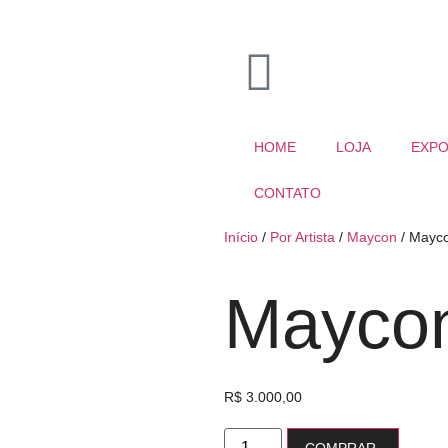
HOME
LOJA
EXPO
CONTATO
Início
/
Por Artista
/
Maycon
/ Mayco
Maycon 
R$
3.000,00