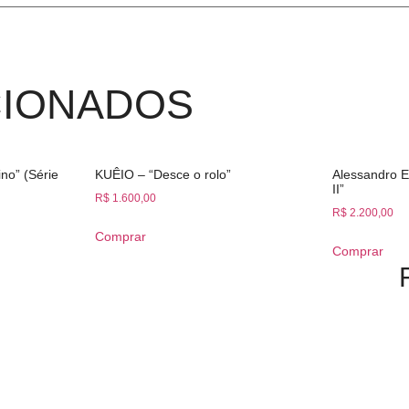
CIONADOS
no” (Série
KUÊIO – “Desce o rolo”
Alessandro E
II”
R$
1.600,00
R$
2.200,00
Comprar
Comprar