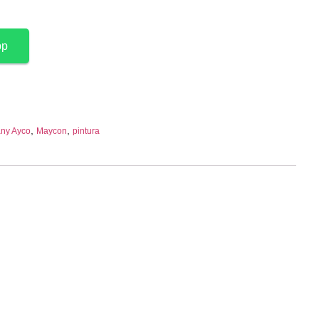
pp
,
,
ny Ayco
Maycon
pintura