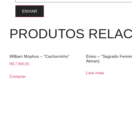
PRODUTOS RELA
William Mophos – “Cachorrinho”
Enivo – “Sagrado Femini
Atman)
R$
7.900,00
Leia mais
Comprar