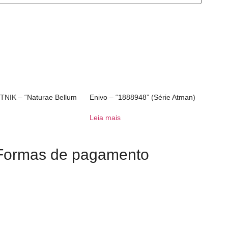
TNIK – “Naturae Bellum
Enivo – “1888948” (Série Atman)
Leia mais
Formas de pagamento