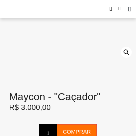
Maycon - "Caçador"
R$
3.000,00
COMPRAR