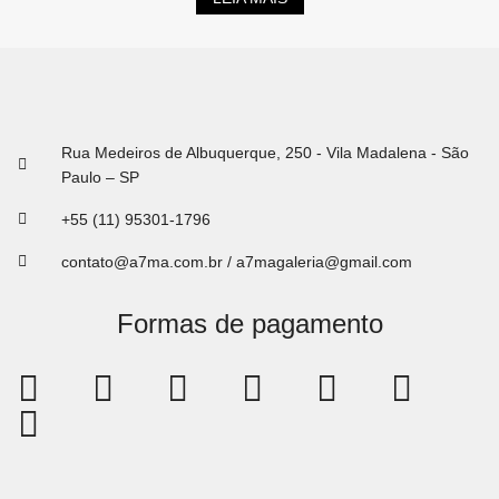
Rua Medeiros de Albuquerque, 250 - Vila Madalena - São
Paulo – SP
+55 (11) 95301-1796
contato@a7ma.com.br / a7magaleria@gmail.com
Formas de pagamento