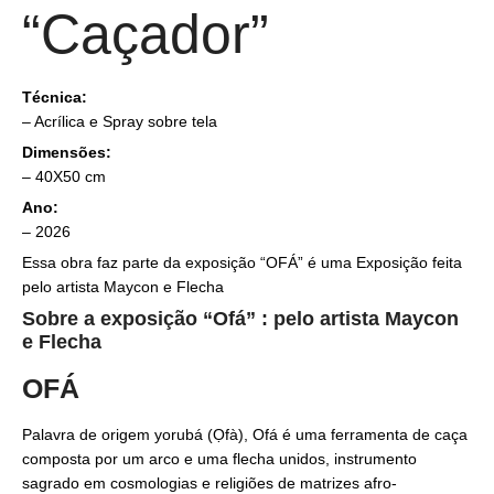
“Caçador”
Técnica:
–
Acrílica e Spray sobre tela
Dimensões:
– 40X50 cm
Ano:
– 2026
Essa obra faz parte da exposição “OFÁ” é uma Exposição feita
pelo artista Maycon e Flecha
Sobre a exposição “Ofá” : pelo artista Maycon
e Flecha
OFÁ
Palavra de origem yorubá (Ọfà), Ofá é uma ferramenta de caça
composta por um arco e uma flecha unidos, instrumento
sagrado em cosmologias e religiões de matrizes afro-