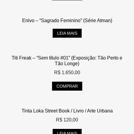
Enivo – “Sagrado Feminino” (Série Atman)
LEIA MAIS
Titi Freak – “Sem título #01” (Exposição: Tão Perto e
Tão Longe)
R$
1.650,00
COMPRAR
Tinta Loka Street Book / Livro / Arte Urbana
R$
120,00
LEIA MAIS