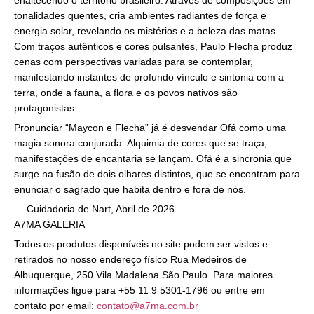
tonalidades quentes, cria ambientes radiantes de força e
energia solar, revelando os mistérios e a beleza das matas.
Com traços autênticos e cores pulsantes, Paulo Flecha produz
cenas com perspectivas variadas para se contemplar,
manifestando instantes de profundo vínculo e sintonia com a
terra, onde a fauna, a flora e os povos nativos são
protagonistas.
Pronunciar “Maycon e Flecha” já é desvendar Ofá como uma
magia sonora conjurada. Alquimia de cores que se traça;
manifestações de encantaria se lançam. Ofá é a sincronia que
surge na fusão de dois olhares distintos, que se encontram para
enunciar o sagrado que habita dentro e fora de nós.
— Cuidadoria de Nart, Abril de 2026
A7MA GALERIA
Todos os produtos disponíveis no site podem ser vistos e
retirados no nosso endereço físico Rua Medeiros de
Albuquerque, 250 Vila Madalena São Paulo. Para maiores
informações ligue para +55 11 9 5301-1796 ou entre em
contato por email:
contato@a7ma.com.br