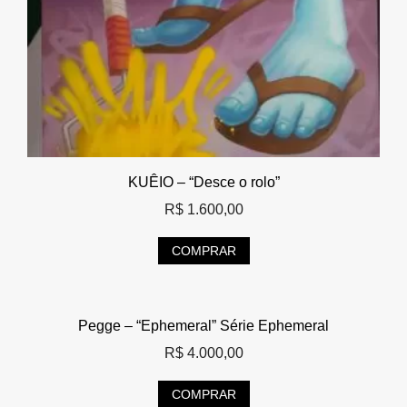
KUÊIO – “Desce o rolo”
R$
1.600,00
COMPRAR
Pegge – “Ephemeral” Série Ephemeral
R$
4.000,00
COMPRAR