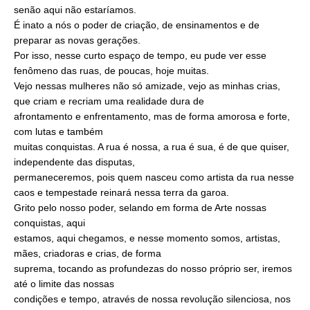
senão aqui não estaríamos.
É inato a nós o poder de criação, de ensinamentos e de
preparar as novas gerações.
Por isso, nesse curto espaço de tempo, eu pude ver esse
fenômeno das ruas, de poucas, hoje muitas.
Vejo nessas mulheres não só amizade, vejo as minhas crias,
que criam e recriam uma realidade dura de
afrontamento e enfrentamento, mas de forma amorosa e forte,
com lutas e também
muitas conquistas. A rua é nossa, a rua é sua, é de que quiser,
independente das disputas,
permaneceremos, pois quem nasceu como artista da rua nesse
caos e tempestade reinará nessa terra da garoa.
Grito pelo nosso poder, selando em forma de Arte nossas
conquistas, aqui
estamos, aqui chegamos, e nesse momento somos, artistas,
mães, criadoras e crias, de forma
suprema, tocando as profundezas do nosso próprio ser, iremos
até o limite das nossas
condições e tempo, através de nossa revolução silenciosa, nos