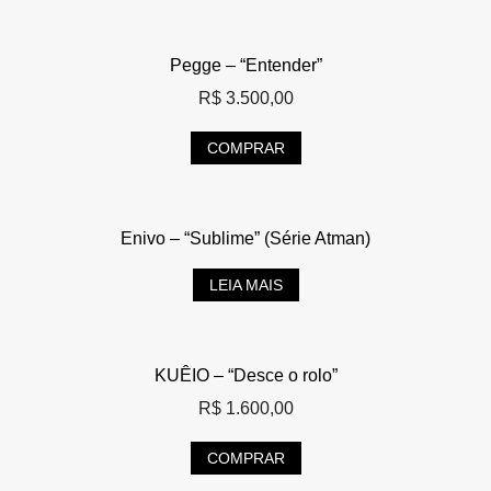
Pegge – “Entender”
R$
3.500,00
COMPRAR
Enivo – “Sublime” (Série Atman)
LEIA MAIS
KUÊIO – “Desce o rolo”
R$
1.600,00
COMPRAR