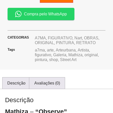
Compra pelo WhatsApp
CATEGORIAS
A7MA
FIGURATIVO
Nart
OBRAS
,
,
,
,
ORIGINAL
PINTURA
RETRATO
,
,
Tags
a7ma
arte
Arteurbana
Artista
,
,
,
,
figurativo
Galeria
Mathiza
original
,
,
,
,
pintura
shop
Street Art
,
,
Descrição
Avaliações (0)
Descrição
Mathiza
–
“Observe”