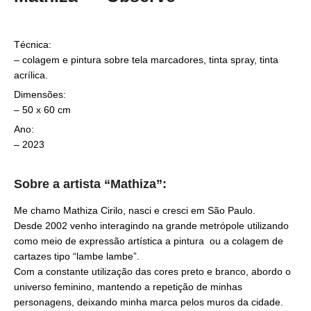
Técnica:
– colagem e pintura sobre tela marcadores, tinta spray, tinta
acrílica.
Dimensões:
– 50 x 60 cm
Ano:
– 2023
Sobre a artista “Mathiza”:
Me chamo Mathiza Cirilo, nasci e cresci em São Paulo.
Desde 2002 venho interagindo na grande metrópole utilizando
como meio de expressão artística a pintura ou a colagem de
cartazes tipo “lambe lambe”.
Com a constante utilização das cores preto e branco, abordo o
universo feminino, mantendo a repetição de minhas
personagens, deixando minha marca pelos muros da cidade.