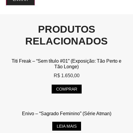
PRODUTOS
RELACIONADOS
Titi Freak – “Sem título #01” (Exposição: Tão Perto e
Tão Longe)
R$
1.650,00
COMPRAR
Enivo – “Sagrado Feminino” (Série Atman)
LEIA MAIS