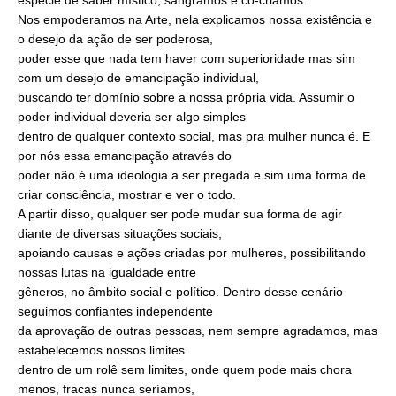
Nos empoderamos na Arte, nela explicamos nossa existência e
o desejo da ação de ser poderosa,
poder esse que nada tem haver com superioridade mas sim
com um desejo de emancipação individual,
buscando ter domínio sobre a nossa própria vida. Assumir o
poder individual deveria ser algo simples
dentro de qualquer contexto social, mas pra mulher nunca é. E
por nós essa emancipação através do
poder não é uma ideologia a ser pregada e sim uma forma de
criar consciência, mostrar e ver o todo.
A partir disso, qualquer ser pode mudar sua forma de agir
diante de diversas situações sociais,
apoiando causas e ações criadas por mulheres, possibilitando
nossas lutas na igualdade entre
gêneros, no âmbito social e político. Dentro desse cenário
seguimos confiantes independente
da aprovação de outras pessoas, nem sempre agradamos, mas
estabelecemos nossos limites
dentro de um rolê sem limites, onde quem pode mais chora
menos, fracas nunca seríamos,