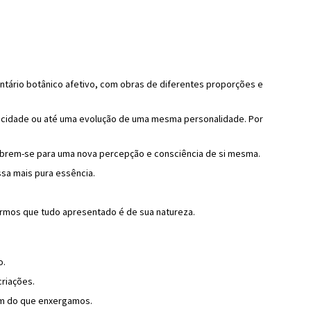
entário botânico afetivo, com obras de diferentes proporções e
licidade ou até uma evolução de uma mesma personalidade. Por
 abrem-se para uma nova percepção e consciência de si mesma.
sa mais pura essência.
irmos que tudo apresentado é de sua natureza.
o.
criações.
ém do que enxergamos.