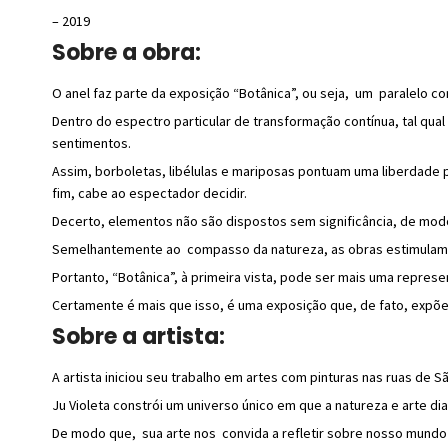
– 2019
Sobre a obra:
O anel faz parte da exposição “Botânica”, ou seja, um paralelo co
Dentro do espectro particular de transformação contínua, tal qua
sentimentos.
Assim, borboletas, libélulas e mariposas pontuam uma liberdade
fim, cabe ao espectador decidir.
Decerto, elementos não são dispostos sem significância, de mod
Semelhantemente ao compasso da natureza, as obras estimulam o
Portanto, “Botânica”, à primeira vista, pode ser mais uma represe
Certamente é mais que isso, é uma exposição que, de fato, expõe
Sobre a artista:
A artista iniciou seu trabalho em artes com pinturas nas ruas de 
Ju Violeta constrói um universo único em que a natureza e arte di
De modo que, sua arte nos convida a refletir sobre nosso mundo