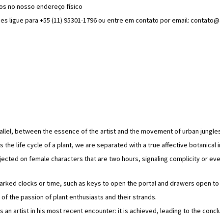
dos no nosso endereço físico
ões ligue para +55 (11) 95301-1796 ou entre em contato por email: contat
parallel, between the essence of the artist and the movement of urban jungle
 the life cycle of a plant, we are separated with a true affective botanical 
cted on female characters that are two hours, signaling complicity or even a
arked clocks or time, such as keys to open the portal and drawers open to
of the passion of plant enthusiasts and their strands.
oses an artist in his most recent encounter: it is achieved, leading to the conc