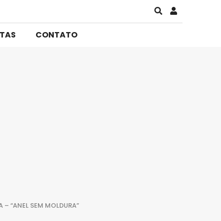
STAS
CONTATO
A – “ANEL SEM MOLDURA”