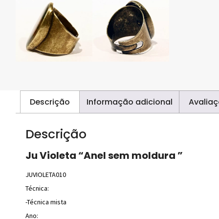
Descrição
Informação adicional
Avaliaç
Descrição
Ju Violeta “Anel sem moldura ”
JUVIOLETA010
Técnica:
-Técnica mista
Ano: