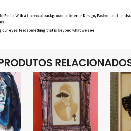
São Paulo. With a technical background in Interior Design, Fashion and Landsc
ns.
king our eyes feel something that is beyond what we see.
PRODUTOS RELACIONADO