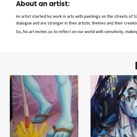
About an artist:
An artist started his work in arts with paintings on the streets of 
dialogue and are stronger in their artistic themes and their creatio
So, his art invites us to reflect on our world with sensitivity, ma