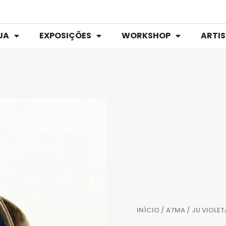
JA
EXPOSIÇÕES
WORKSHOP
ARTI
INÍCIO
/
A7MA
/ JU VIOLET