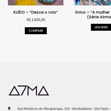
KUÊIO – “Desce o rolo”
Enivo – “A mulher
(Série Atma
R$
1.600,00
LEIA MAIS
COMPRAR
Rua Medeiros de Albuquerque, 250 - Vila Madalena - São Paulo 