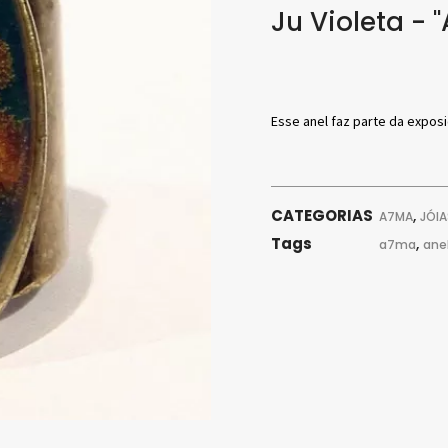
Ju Violeta - 
Esse anel faz parte da exposi
CATEGORIAS
,
A7MA
JÓIA
Tags
,
a7ma
ane