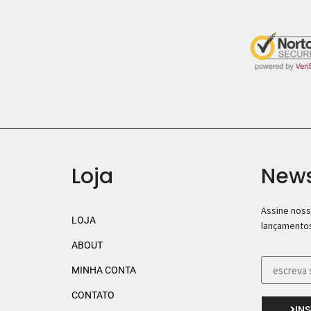
Loja
News
Assine noss
LOJA
lançamentos
ABOUT
MINHA CONTA
CONTATO
IN