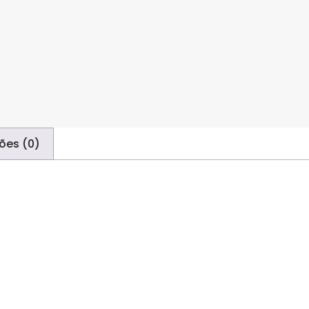
ões (0)