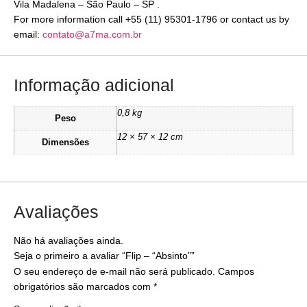
Vila Madalena – São Paulo – SP .
For more information call +55 (11) 95301-1796 or contact us by
email:
contato@a7ma.com.br
Informação adicional
0,8 kg
Peso
12 × 57 × 12 cm
Dimensões
Avaliações
Não há avaliações ainda.
Seja o primeiro a avaliar “Flip – “Absinto””
O seu endereço de e-mail não será publicado.
Campos
obrigatórios são marcados com
*