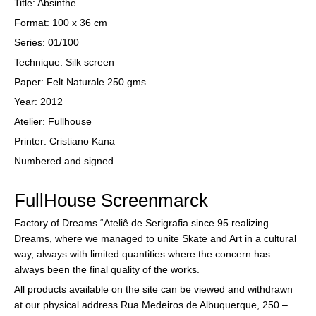
Title: Absinthe
Format: 100 x 36 cm
Series: 01/100
Technique: Silk screen
Paper: Felt Naturale 250 gms
Year: 2012
Atelier: Fullhouse
Printer: Cristiano Kana
Numbered and signed
FullHouse Screenmarck
Factory of Dreams “Ateliê de Serigrafia since 95 realizing
Dreams, where we managed to unite Skate and Art in a cultural
way, always with limited quantities where the concern has
always been the final quality of the works.
All products available on the site can be viewed and withdrawn
at our physical address Rua Medeiros de Albuquerque, 250 –