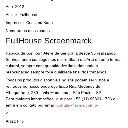
Ano: 2012
Atelier: Fullhouse
Impressor: Cristiano Kana
Numeradas e assinadas
FullHouse Screenmarck
Fabrica de Sonhos ” Ateliê de Serigrafia desde 95 realizando
Sonhos, onde conseguimos unir o Skate e a Arte de uma forma
cultural, sempre com quantidades limitadas onde a
preocupação sempre foi a qualidade final dos trabalhos.
Todos os produtos disponíveis no site podem ser vistos e
retirados no nosso endereço fisico Rua Medeiros de
Albuquerque, 250 – Vila Madalena – São Paulo – SP .
Para maiores informações ligue para +55 (11) 95301-1796 ou
entre em contato por email:
contato@a7ma.com.br
<
Artist: Flip