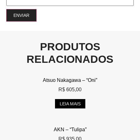
PRODUTOS
RELACIONADOS
Atsuo Nakagawa – “Oni”
R$
605,00
LEIA MAIS
AKN – “Tulipa”
R$
935,00