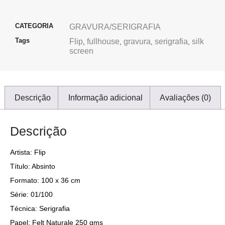
CATEGORIA
GRAVURA/SERIGRAFIA
Tags
Flip
fullhouse
gravura
serigrafia
silk
,
,
,
,
screen
Descrição
Informação adicional
Avaliações (0)
Descrição
Artista: Flip
Título: Absinto
Formato: 100 x 36 cm
Série: 01/100
Técnica: Serigrafia
Papel: Felt Naturale 250 gms