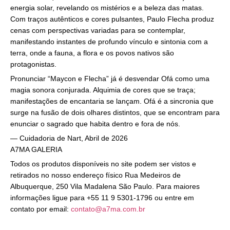
energia solar, revelando os mistérios e a beleza das matas.
Com traços autênticos e cores pulsantes, Paulo Flecha produz
cenas com perspectivas variadas para se contemplar,
manifestando instantes de profundo vínculo e sintonia com a
terra, onde a fauna, a flora e os povos nativos são
protagonistas.
Pronunciar “Maycon e Flecha” já é desvendar Ofá como uma
magia sonora conjurada. Alquimia de cores que se traça;
manifestações de encantaria se lançam. Ofá é a sincronia que
surge na fusão de dois olhares distintos, que se encontram para
enunciar o sagrado que habita dentro e fora de nós.
— Cuidadoria de Nart, Abril de 2026
A7MA GALERIA
Todos os produtos disponíveis no site podem ser vistos e
retirados no nosso endereço físico Rua Medeiros de
Albuquerque, 250 Vila Madalena São Paulo. Para maiores
informações ligue para +55 11 9 5301-1796 ou entre em
contato por email:
contato@a7ma.com.br