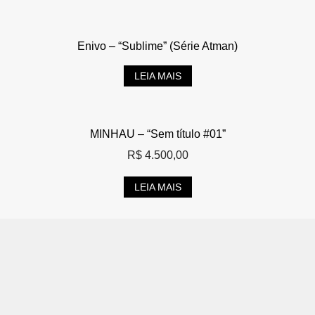
Enivo – “Sublime” (Série Atman)
LEIA MAIS
MINHAU – “Sem título #01”
R$
4.500,00
LEIA MAIS