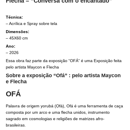
Flecha – “Conversa com o encantado”
Técnica:
–
Acrílica e Spray sobre tela
Dimensões:
– 45X60 cm
Ano:
– 2026
Essa obra faz parte da exposição “OFÁ” é uma Exposição feita
pelo artista Maycon e Flecha
Sobre a exposição “Ofá” : pelo artista Maycon
e Flecha
OFÁ
Palavra de origem yorubá (Ọfà), Ofá é uma ferramenta de caça
composta por um arco e uma flecha unidos, instrumento
sagrado em cosmologias e religiões de matrizes afro-
brasileiras.