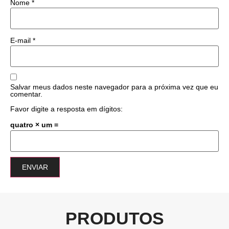
Nome
*
E-mail
*
Salvar meus dados neste navegador para a próxima vez que eu
comentar.
Favor digite a resposta em dígitos:
quatro × um =
PRODUTOS