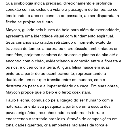
Sua simbologia indica precisão, direcionamento e profunda
conexão com os ciclos da vida e a passagem do tempo: ao ser
tensionado, o arco se conecta ao passado; ao ser disparada, a
flecha se projeta ao futuro.
Maycon, guiado pela busca do belo para além da exterioridade,
apresenta uma identidade visual com fundamento espiritual.
Seus cenários são criados retratando o momento exato da
travessia do tempo: a aurora ou o crepúsculo, ambientados em
tons frios, projetam sombras de árvores e plantas do alto até o
encontro com o chão, evidenciando a conexão entre a floresta e
os rios, e o céu com a terra. A figura felina nasce em suas
pinturas a partir do autoconhecimento, representando a
dualidade: um ser que transita entre os mundos, com a
destreza da pesca e a impetuosidade da caça. Em suas obras,
Maycon propõe que o belo e o feroz coexistam.
Paulo Flecha, conduzido pela ligação do ser humano com a
natureza, orienta sua pesquisa a partir de uma escuta dos
povos originários, reconhecendo os saberes da terra e
enaltecendo o território brasileiro. Através de composições em
tonalidades quentes, cria ambientes radiantes de força e