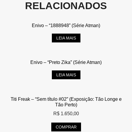
RELACIONADOS
Enivo – “1888948” (Série Atman)
LEIA MAIS
Enivo – “Preto Zika” (Série Atman)
LEIA MAIS
Titi Freak – “Sem título #02” (Exposição: Tão Longe e
Tão Perto)
R$
1.650,00
COMPRAR