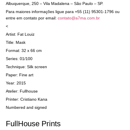
Albuquerque, 250 – Vila Madalena – São Paulo – SP.
Para maiores informações ligue para +55 (11) 95301-1796 ou
entre em contato por email:
contato@a7ma.com.br
<
Artist: Fat Louiz
Title: Mask
Format: 32 x 66 cm
Series: 01/100
Technique: Silk screen
Paper:
Fine art
Year: 2015
Atelier: Fullhouse
Printer: Cristiano Kana
Numbered and signed
FullHouse Prints