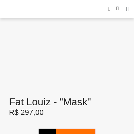
Fat Louiz - "Mask"
R$
297,00