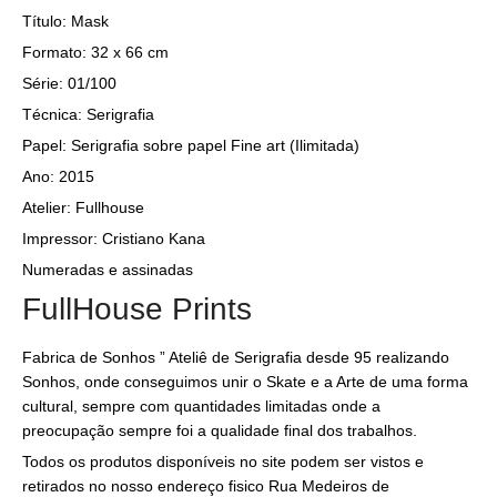
Título: Mask
Formato: 32 x 66 cm
Série: 01/100
Técnica:
Serigrafia
Papel:
Serigrafia sobre papel Fine art (Ilimitada)
Ano: 2015
Atelier: Fullhouse
Impressor: Cristiano Kana
Numeradas e assinadas
FullHouse Prints
Fabrica de Sonhos ” Ateliê de Serigrafia desde 95 realizando
Sonhos, onde conseguimos unir o Skate e a Arte de uma forma
cultural, sempre com quantidades limitadas onde a
preocupação sempre foi a qualidade final dos trabalhos.
Todos os produtos disponíveis no site podem ser vistos e
retirados no nosso endereço fisico Rua Medeiros de