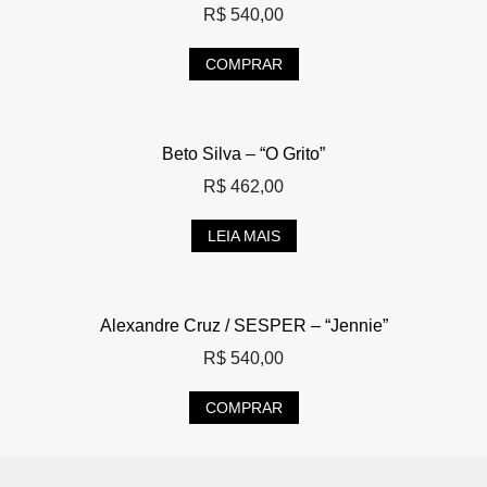
R$
540,00
COMPRAR
Beto Silva – “O Grito”
R$
462,00
LEIA MAIS
Alexandre Cruz / SESPER – “Jennie”
R$
540,00
COMPRAR