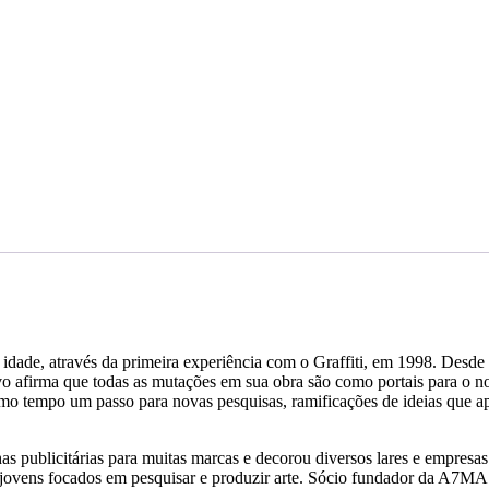
 idade, através da primeira experiência com o Graffiti, em 1998. Desde 
o afirma que todas as mutações em sua obra são como portais para o no
mesmo tempo um passo para novas pesquisas, ramificações de ideias que 
nhas publicitárias para muitas marcas e decorou diversos lares e empresa
 jovens focados em pesquisar e produzir arte. Sócio fundador da A7MA