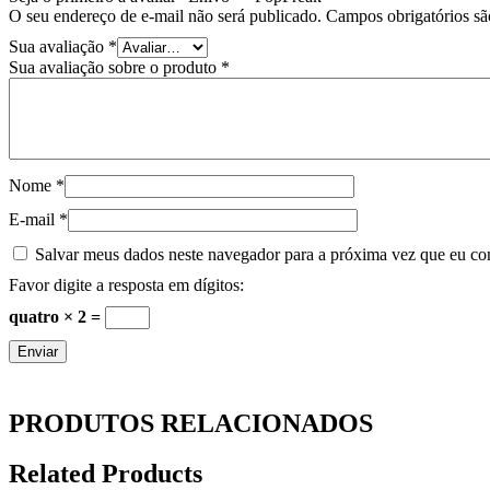
O seu endereço de e-mail não será publicado.
Campos obrigatórios s
Sua avaliação
*
Sua avaliação sobre o produto
*
Nome
*
E-mail
*
Salvar meus dados neste navegador para a próxima vez que eu co
Favor digite a resposta em dígitos:
quatro × 2 =
PRODUTOS RELACIONADOS
Related Products