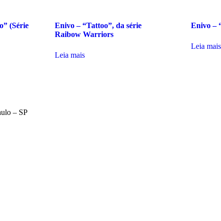
o” (Série
Enivo – “Tattoo”, da série
Enivo 
Raibow Warriors
Leia mais
Leia mais
aulo – SP