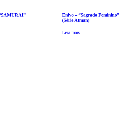
– “SAMURAI”
Enivo – “Sagrado Feminino”
(Série Atman)
Leia mais