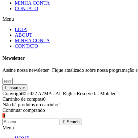
MINHA CONTA
CONTATO
Menu
LOJA
ABOUT
MINHA CONTA
CONTATO
Newsletter
Assine nossa newsletter. Fique atualizado sobre nossa programação e
inscrever
Copyright© 2022 A7MA - All Rights Reserved. - Mobiler
Carrinho de compras
0
Não há produtos no carrinho!
Continuar comprando
0
Search
Menu