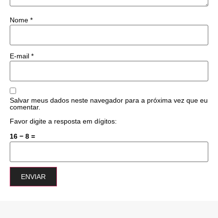
Nome
*
E-mail
*
Salvar meus dados neste navegador para a próxima vez que eu
comentar.
Favor digite a resposta em dígitos:
16 − 8 =