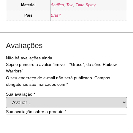
Material
Acrílico
,
Tela
,
Tinta Spray
País
Brasil
Avaliações
Não há avaliações ainda.
Seja o primeiro a avaliar “Enivo – “Grace”, da série Raibow
Warriors”
O seu endereço de e-mail não será publicado.
Campos
obrigatórios são marcados com
*
Sua avaliação
*
Sua avaliação sobre o produto
*