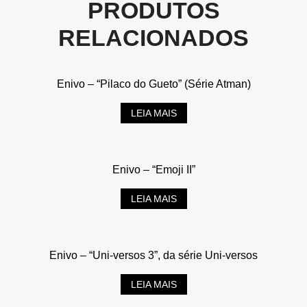
PRODUTOS
RELACIONADOS
Enivo – “Pilaco do Gueto” (Série Atman)
LEIA MAIS
Enivo – “Emoji II”
LEIA MAIS
Enivo – “Uni-versos 3”, da série Uni-versos
LEIA MAIS