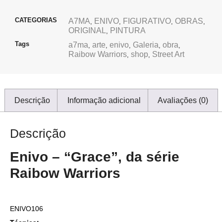
CATEGORIAS
A7MA
ENIVO
FIGURATIVO
OBRAS
,
,
,
,
ORIGINAL
PINTURA
,
Tags
a7ma
arte
enivo
Galeria
obra
,
,
,
,
,
Raibow Warriors
shop
Street Art
,
,
Descrição
Informação adicional
Avaliações (0)
Descrição
Enivo – “Grace”, da série
Raibow Warriors
ENIVO106