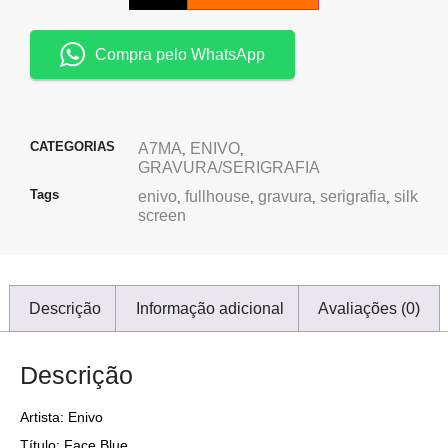
Compra pelo WhatsApp
CATEGORIAS
A7MA
ENIVO
,
,
GRAVURA/SERIGRAFIA
Tags
enivo
fullhouse
gravura
serigrafia
silk
,
,
,
,
screen
Descrição
Informação adicional
Avaliações (0)
Descrição
Artista: Enivo
Título: Face Blue