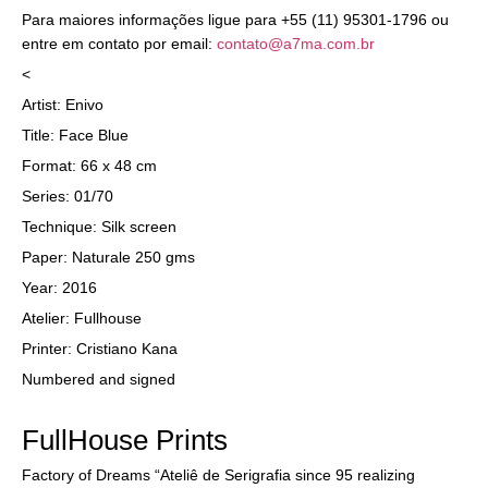
Para maiores informações ligue para +55 (11) 95301-1796 ou
entre em contato por email:
contato@a7ma.com.br
<
Artist: Enivo
Title: Face Blue
Format: 66 x 48 cm
Series: 01/70
Technique: Silk screen
Paper: Naturale 250 gms
Year: 2016
Atelier: Fullhouse
Printer: Cristiano Kana
Numbered and signed
FullHouse Prints
Factory of Dreams “Ateliê de Serigrafia since 95 realizing