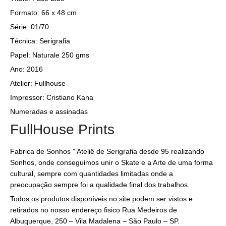
Formato: 66 x 48 cm
Série: 01/70
Técnica: Serigrafia
Papel: Naturale 250 gms
Ano: 2016
Atelier: Fullhouse
Impressor: Cristiano Kana
Numeradas e assinadas
FullHouse Prints
Fabrica de Sonhos ” Ateliê de Serigrafia desde 95 realizando
Sonhos, onde conseguimos unir o Skate e a Arte de uma forma
cultural, sempre com quantidades limitadas onde a
preocupação sempre foi a qualidade final dos trabalhos.
Todos os produtos disponíveis no site podem ser vistos e
retirados no nosso endereço fisico Rua Medeiros de
Albuquerque, 250 – Vila Madalena – São Paulo – SP.