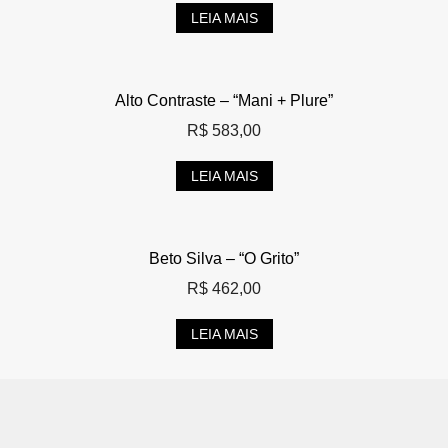
LEIA MAIS
Alto Contraste – “Mani + Plure”
R$
583,00
LEIA MAIS
Beto Silva – “O Grito”
R$
462,00
LEIA MAIS