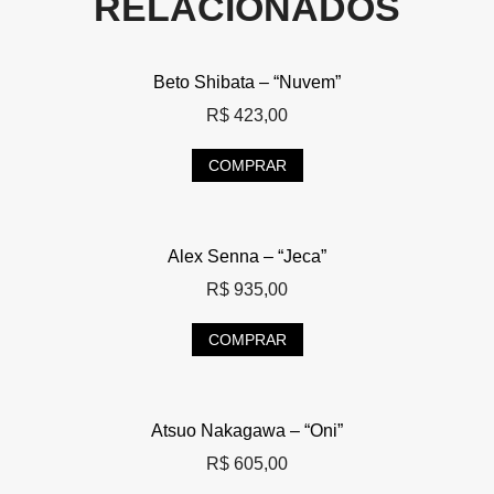
RELACIONADOS
Beto Shibata – “Nuvem”
R$
423,00
COMPRAR
Alex Senna – “Jeca”
R$
935,00
COMPRAR
Atsuo Nakagawa – “Oni”
R$
605,00