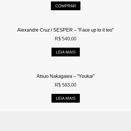
COMPRAR
Alexandre Cruz / SESPER – “Face up to it too”
R$
540,00
LEIA MAIS
Atsuo Nakagawa – “Youkai”
R$
583,00
LEIA MAIS