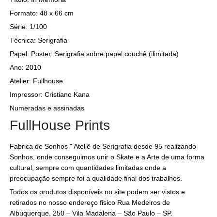
Formato: 48 x 66 cm
Série: 1/100
Técnica: Serigrafia
Papel:
Poster: Serigrafia sobre papel couchê (ilimitada)
Ano: 2010
Atelier: Fullhouse
Impressor: Cristiano Kana
Numeradas e assinadas
FullHouse Prints
Fabrica de Sonhos ” Ateliê de Serigrafia desde 95 realizando
Sonhos, onde conseguimos unir o Skate e a Arte de uma forma
cultural, sempre com quantidades limitadas onde a
preocupação sempre foi a qualidade final dos trabalhos.
Todos os produtos disponíveis no site podem ser vistos e
retirados no nosso endereço fisico Rua Medeiros de
Albuquerque, 250 – Vila Madalena – São Paulo – SP.