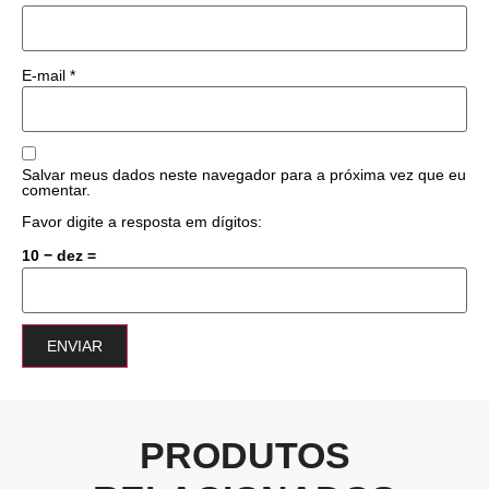
E-mail
*
Salvar meus dados neste navegador para a próxima vez que eu
comentar.
Favor digite a resposta em dígitos:
10 − dez =
PRODUTOS