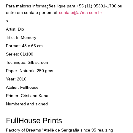
Para maiores informações ligue para +55 (11) 95301-1796 ou
entre em contato por email:
contato@a7ma.com.br
<
Artist: Dio
Title: In Memory
Format: 48 x 66 cm
Series: 01/100
Technique: Silk screen
Paper: Naturale 250 gms
Year: 2010
Atelier: Fullhouse
Printer: Cristiano Kana
Numbered and signed
FullHouse Prints
Factory of Dreams “Ateliê de Serigrafia since 95 realizing