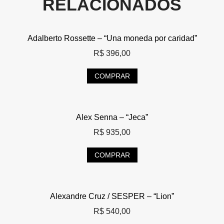
RELACIONADOS
Adalberto Rossette – “Una moneda por caridad”
R$
396,00
COMPRAR
Alex Senna – “Jeca”
R$
935,00
COMPRAR
Alexandre Cruz / SESPER – “Lion”
R$
540,00