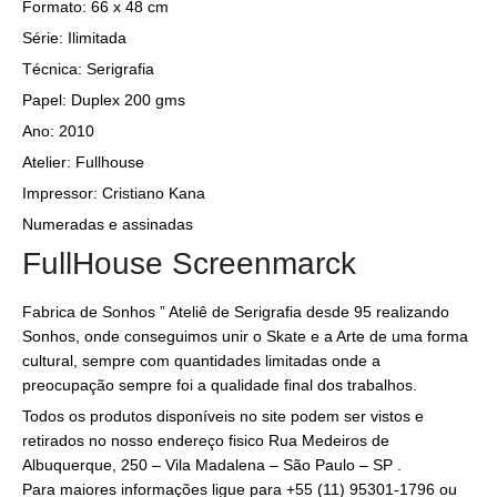
Formato: 66 x 48 cm
Série: Ilimitada
Técnica: Serigrafia
Papel: Duplex 200 gms
Ano: 2010
Atelier: Fullhouse
Impressor: Cristiano Kana
Numeradas e assinadas
FullHouse Screenmarck
Fabrica de Sonhos ” Ateliê de Serigrafia desde 95 realizando
Sonhos, onde conseguimos unir o Skate e a Arte de uma forma
cultural, sempre com quantidades limitadas onde a
preocupação sempre foi a qualidade final dos trabalhos.
Todos os produtos disponíveis no site podem ser vistos e
retirados no nosso endereço fisico Rua Medeiros de
Albuquerque, 250 – Vila Madalena – São Paulo – SP .
Para maiores informações ligue para +55 (11) 95301-1796 ou