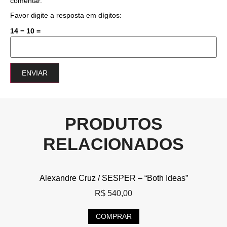
comentar.
Favor digite a resposta em dígitos:
14 − 10 =
PRODUTOS
RELACIONADOS
Alexandre Cruz / SESPER – “Both Ideas”
R$
540,00
COMPRAR