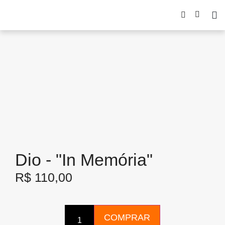
Dio - "In Memória"
R$
110,00
COMPRAR