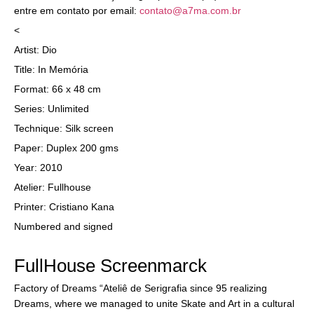
entre em contato por email:
contato@a7ma.com.br
<
Artist: Dio
Title: In Memória
Format: 66 x 48 cm
Series: Unlimited
Technique: Silk screen
Paper: Duplex 200 gms
Year: 2010
Atelier: Fullhouse
Printer: Cristiano Kana
Numbered and signed
FullHouse Screenmarck
Factory of Dreams “Ateliê de Serigrafia since 95 realizing
Dreams, where we managed to unite Skate and Art in a cultural