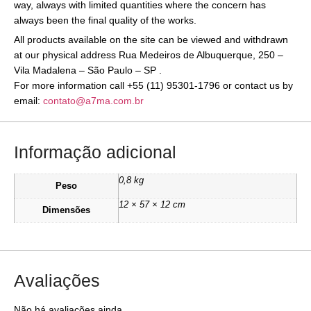
way, always with limited quantities where the concern has
always been the final quality of the works.
All products available on the site can be viewed and withdrawn
at our physical address Rua Medeiros de Albuquerque, 250 –
Vila Madalena – São Paulo – SP .
For more information call +55 (11) 95301-1796 or contact us by
email:
contato@a7ma.com.br
Informação adicional
0,8 kg
Peso
12 × 57 × 12 cm
Dimensões
Avaliações
Não há avaliações ainda.