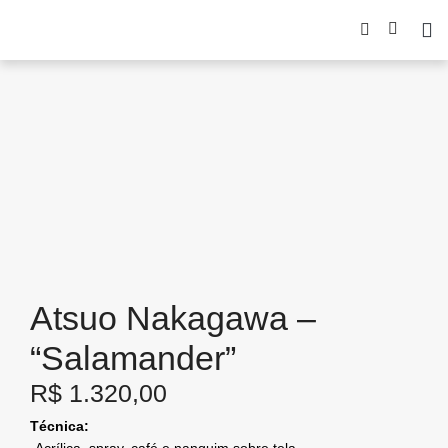
Atsuo Nakagawa –
“Salamander”
R$
1.320,00
Técnica: