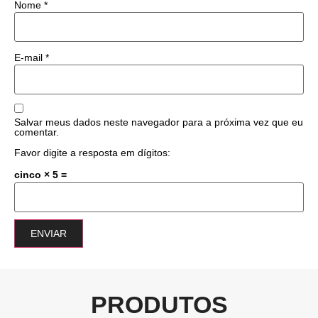
Nome
*
E-mail
*
Salvar meus dados neste navegador para a próxima vez que eu
comentar.
Favor digite a resposta em dígitos:
cinco × 5 =
PRODUTOS