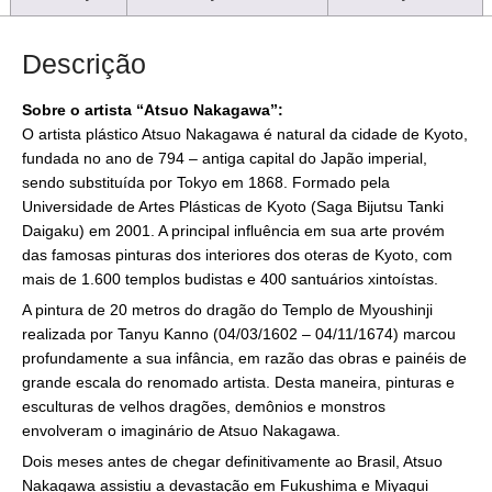
Descrição
Sobre o artista “Atsuo Nakagawa”:
O artista plástico Atsuo Nakagawa é natural da cidade de Kyoto,
fundada no ano de 794 – antiga capital do Japão imperial,
sendo substituída por Tokyo em 1868. Formado pela
Universidade de Artes Plásticas de Kyoto (Saga Bijutsu Tanki
Daigaku) em 2001. A principal influência em sua arte provém
das famosas pinturas dos interiores dos oteras de Kyoto, com
mais de 1.600 templos budistas e 400 santuários xintoístas.
A pintura de 20 metros do dragão do Templo de Myoushinji
realizada por Tanyu Kanno (04/03/1602 – 04/11/1674) marcou
profundamente a sua infância, em razão das obras e painéis de
grande escala do renomado artista. Desta maneira, pinturas e
esculturas de velhos dragões, demônios e monstros
envolveram o imaginário de Atsuo Nakagawa.
Dois meses antes de chegar definitivamente ao Brasil, Atsuo
Nakagawa assistiu a devastação em Fukushima e Miyagui