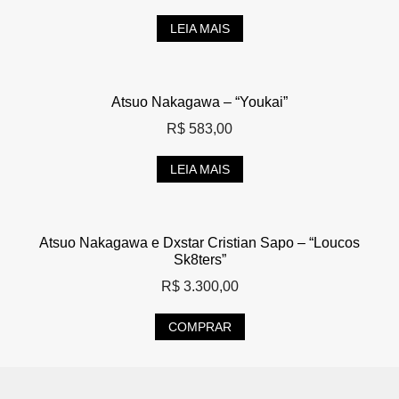
LEIA MAIS
Atsuo Nakagawa – “Youkai”
R$
583,00
LEIA MAIS
Atsuo Nakagawa e Dxstar Cristian Sapo – “Loucos
Sk8ters”
R$
3.300,00
COMPRAR