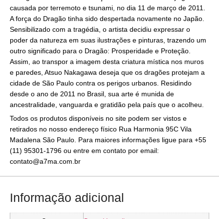
causada por terremoto e tsunami, no dia 11 de março de 2011.
A força do Dragão tinha sido despertada novamente no Japão.
Sensibilizado com a tragédia, o artista decidiu expressar o
poder da natureza em suas ilustrações e pinturas, trazendo um
outro significado para o Dragão: Prosperidade e Proteção.
Assim, ao transpor a imagem desta criatura mística nos muros
e paredes, Atsuo Nakagawa deseja que os dragões protejam a
cidade de São Paulo contra os perigos urbanos. Residindo
desde o ano de 2011 no Brasil, sua arte é munida de
ancestralidade, vanguarda e gratidão pela país que o acolheu.
Todos os produtos disponíveis no site podem ser vistos e
retirados no nosso endereço físico Rua Harmonia 95C Vila
Madalena São Paulo. Para maiores informações ligue para +55
(11) 95301-1796 ou entre em contato por email:
contato@a7ma.com.br
Informação adicional